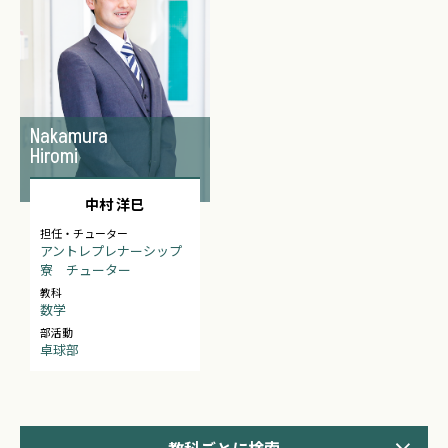
Nakamura
Hiromi
中村 洋巳
担任・チューター
アントレプレナーシップ
寮 チューター
教科
数学
部活動
卓球部
教科ごとに検索