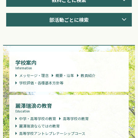
部活動ごとに検索
学校案内
Information
メッセージ・理念
概要・沿革
教員紹介
学校評価・各種基本方針等
麗澤瑞浪の教育
Education
中学・高等学校の教育
高等学校の教育
麗澤瑞浪ならではの教育
高等学校アントレプレナーシップコース