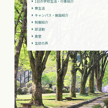
1日の学校生活・行事紹介
寮生活
キャンパス・施設紹介
制服紹介
部活動
食堂
生徒の声