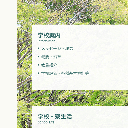
学校案内
Information
メッセージ・理念
概要・沿革
教員紹介
学校評価・各種基本方針等
学校・寮生活
School Life