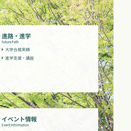
進路・進学
Future Path
大学合格実績
進学支援・講座
イベント情報
Event Information