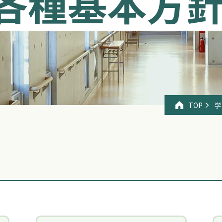
各種基本方
TOP
学