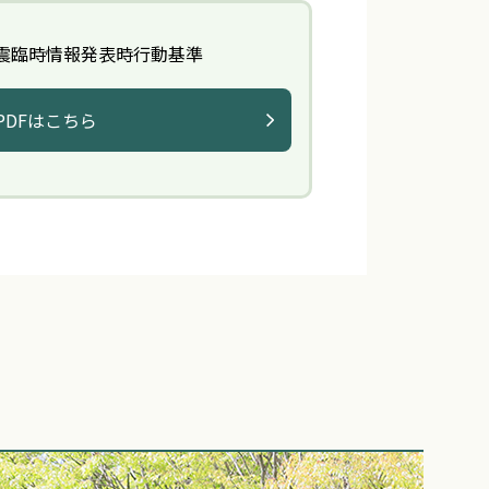
震臨時情報発表時行動基準
PDFはこちら