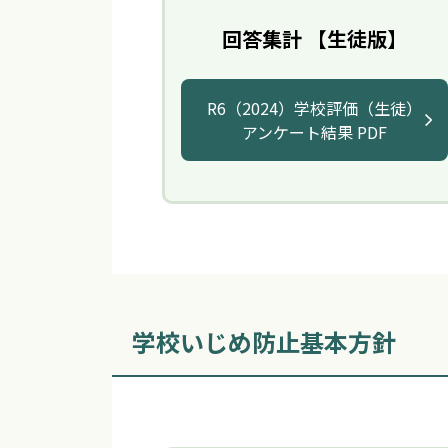
回答集計 【生徒版】
R6（2024）学校評価（生徒）
アンケート結果 PDF
学校いじめ防止基本方針