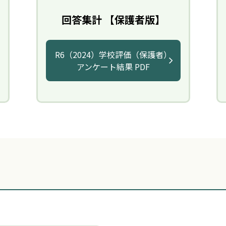
回答集計 【保護者版】
R6（2024）学校評価（保護者）
アンケート結果 PDF