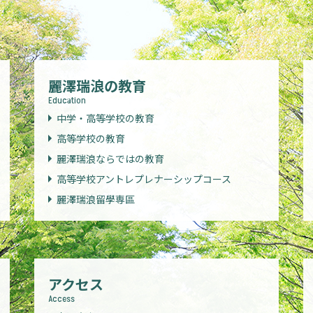
麗澤瑞浪の教育
Education
中学・高等学校の教育
高等学校の教育
麗澤瑞浪ならではの教育
高等学校アントレプレナーシップコース
麗澤瑞浪留學専區
アクセス
Access