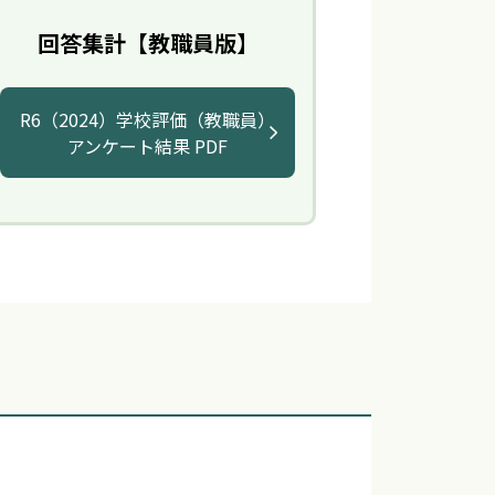
回答集計【教職員版】
R6（2024）学校評価（教職員）
アンケート結果 PDF