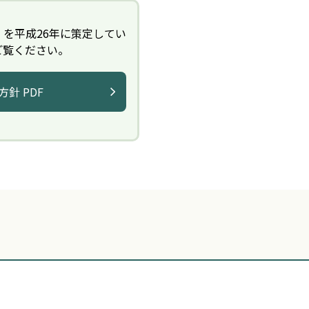
を平成26年に策定してい
ご覧ください。
針 PDF