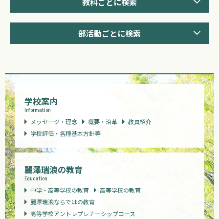
教科ごとに検索
部活動ごとに検索
学校案内
Information
メッセージ・理念
概要・沿革
教員紹介
学校評価・各種基本方針等
麗澤瑞浪の教育
Education
中学・高等学校の教育
高等学校の教育
麗澤瑞浪ならではの教育
高等学校アントレプレナーシップコース