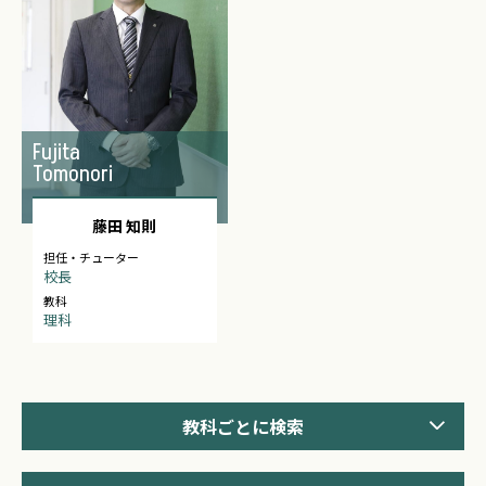
Fujita
Tomonori
藤田 知則
担任・チューター
校長
教科
理科
教科ごとに検索