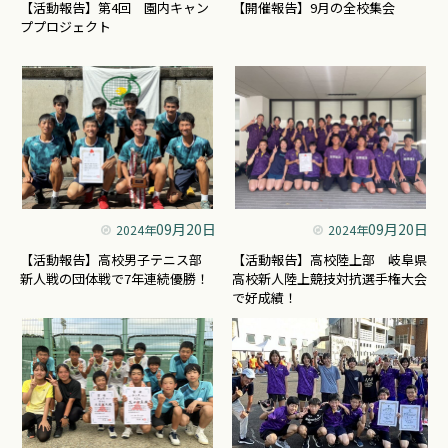
【活動報告】第4回 園内キャン
【開催報告】9月の全校集会
ププロジェクト
09月20日
09月20日
2024年
2024年
【活動報告】高校男子テニス部
【活動報告】高校陸上部 岐阜県
新人戦の団体戦で7年連続優勝！
高校新人陸上競技対抗選手権大会
で好成績！