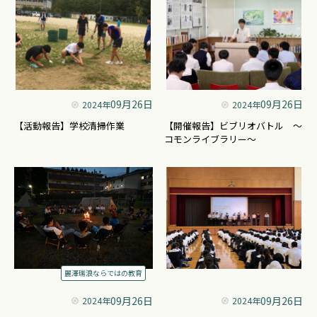
09月26日
09月26日
2024年
2024年
【活動報告】学校清掃作業
【開催報告】ビブリオバトル ～
コモンライブラリー～
麗澤瑞浪ならではの教育
09月26日
09月26日
2024年
2024年