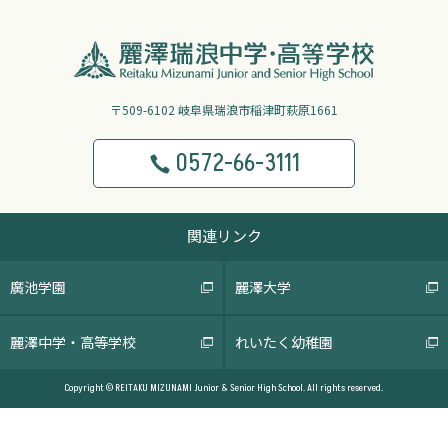
〒509-6102 岐阜県瑞浪市稲津町萩原1661
0572-66-3111
関連リンク
廣池学園
麗澤大学
麗澤中学・高等学校
れいたく幼稚園
Copyright © REITAKU MIZUNAMI Junior & Senior High School. All rights reserved.