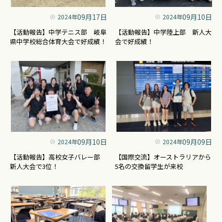
09月17日
09月10日
2024年
2024年
【活動報告】中学テニス部 岐阜
【活動報告】中学陸上部 新人大
県中学校総合体育大会で好成績！
会で好成績！
09月10日
09月09日
2024年
2024年
【活動報告】高校女子バレー部
【国際交流】オーストラリアから
新人大会で3位！
5名の交換留学生が来校