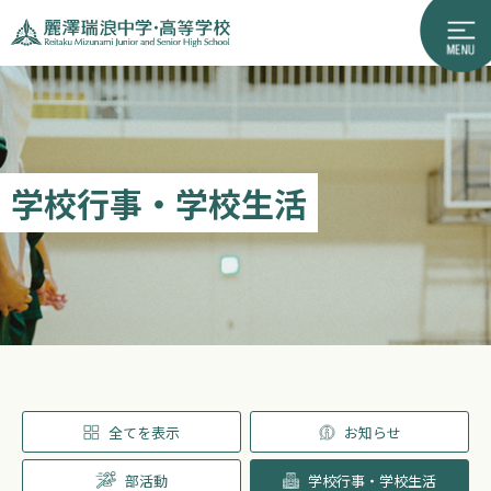
学校行事・学校生活
全てを表示
お知らせ
部活動
学校行事・学校生活