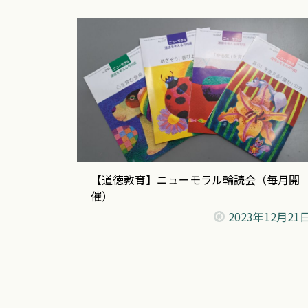
【道徳教育】ニューモラル輪読会（毎月開
催）
2023年
12月21