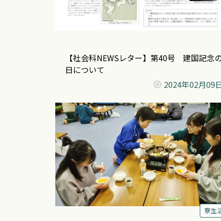
【社会科NEWSレター】第40号 建国記念
日について
2024年
02月09
寮生