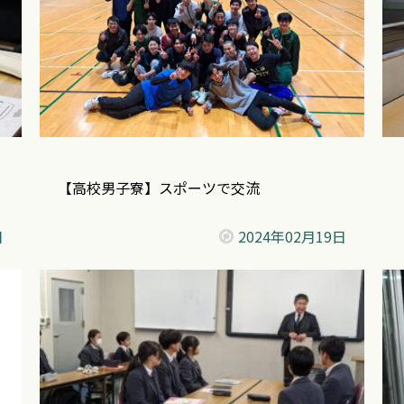
【高校男子寮】スポーツで交流
日
2024年
02月19日