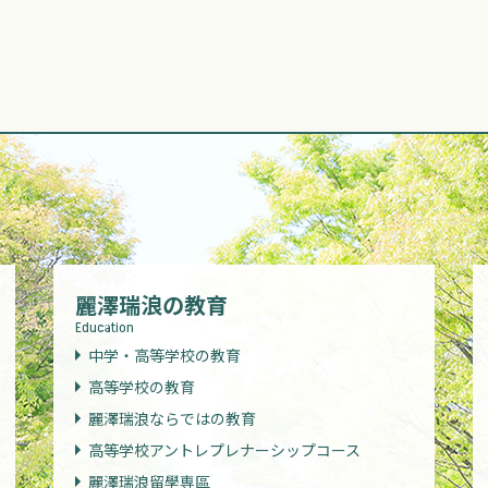
麗澤瑞浪の教育
Education
中学・高等学校の教育
高等学校の教育
麗澤瑞浪ならではの教育
高等学校アントレプレナーシップコース
麗澤瑞浪留學専區