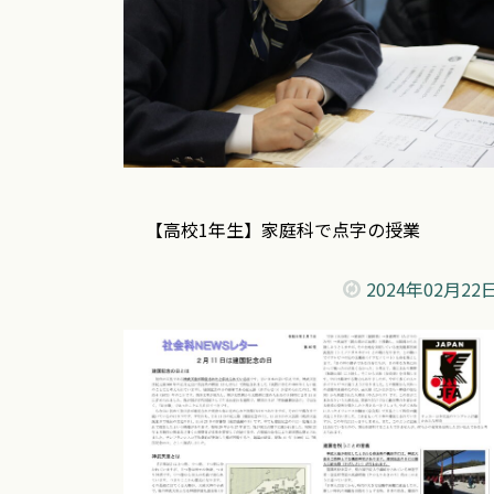
【高校1年生】家庭科で点字の授業
2024年
02月22