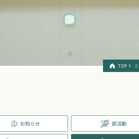
TOP
ニ
お知らせ
部活動