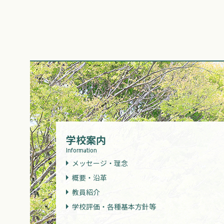
学校案内
Information
メッセージ・理念
概要・沿革
教員紹介
学校評価・各種基本方針等