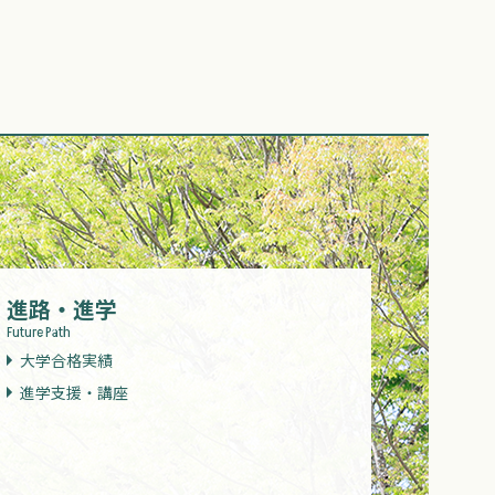
進路・進学
Future Path
大学合格実績
進学支援・講座