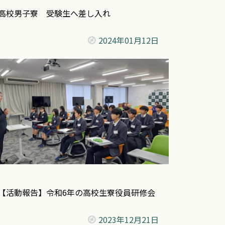
高校男子寮 受験生へ差し入れ
2024年
01月12日
【活動報告】令和6年の高校生寮役員研修会
2023年
12月21日