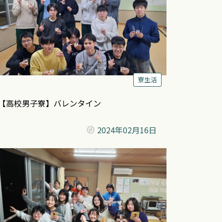
寮生活
【高校男子寮】バレンタイン
2024年
02月16日