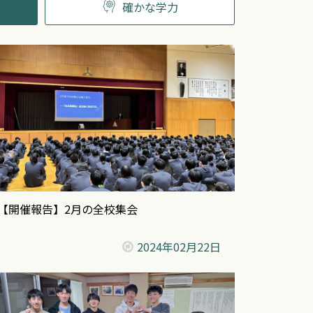
確かな学力
【開催報告】2月の全校集会
2024年
02月22日