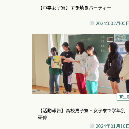
【中学女子寮】すき焼きパーティー
2024年
02月05
寮生
【活動報告】高校男子寮・女子寮で学年別
研修
2024年
01月10