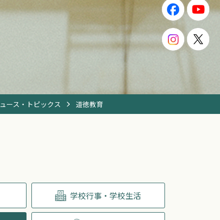
ュース・トピックス
道徳教育
学校行事・学校生活