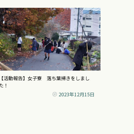
【活動報告】女子寮 落ち葉掃きをしまし
た！
2023年
12月15日