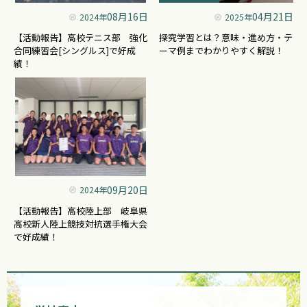
08月16日
04月21日
2024年
2025年
【活動報告】高校テニス部 強化
探究学習とは？意味・進め方・テ
合同練習会[シングルス]で好成
ーマ例までわかりやすく解説！
績！
09月20日
2024年
【活動報告】高校陸上部 岐阜県
高校新人陸上競技対抗選手権大会
で好成績！