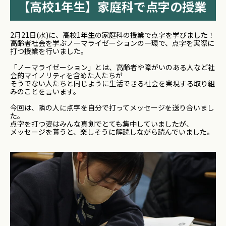
【高校1年生】家庭科で点字の授業
2月21日(水)に、高校1年生の家庭科の授業で点字を学びました！
高齢者社会を学ぶノーマライゼーションの一環で、点字を実際に
打つ授業を行いました。
「ノーマライゼーション」とは、高齢者や障がいのある人など社
会的マイノリティを含めた人たちが
そうでない人たちと同じように生活できる社会を実現する取り組
みのことを言います。
今回は、隣の人に点字を自分で打ってメッセージを送り合いまし
た。
点字を打つ姿はみんな真剣でとても集中していましたが、
メッセージを貰うと、楽しそうに解読しながら読んでいました。