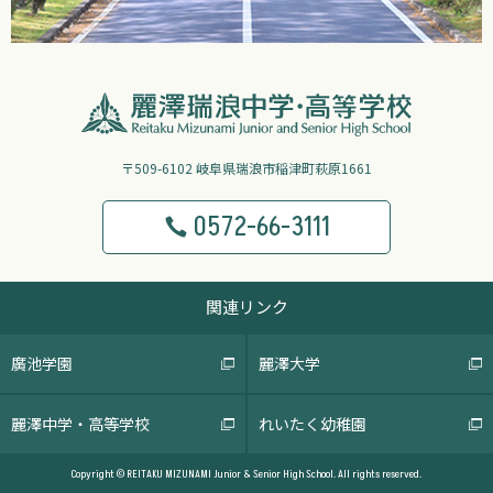
〒509-6102 岐阜県瑞浪市稲津町萩原1661
0572-66-3111
関連リンク
廣池学園
麗澤大学
麗澤中学・高等学校
れいたく幼稚園
Copyright © REITAKU MIZUNAMI Junior & Senior High School. All rights reserved.