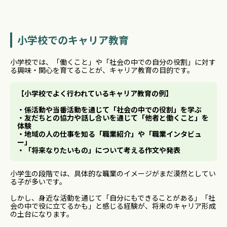
小学校でのキャリア教育
小学校では、「働くこと」や「社会の中での自分の役割」に対す
る興味・関心を育てることが、キャリア教育の目的です。
【小学校でよく行われているキャリア教育の例】
・係活動や当番活動を通じて「社会の中での役割」を学ぶ
・友だちとの協力や話し合いを通じて「他者と働くこと」を
体験
・地域の人の仕事を知る「職業紹介」や「職業インタビュ
ー」
・「将来なりたいもの」について考える作文や発表
小学生の段階では、具体的な職業のイメージがまだ漠然としてい
る子が多いです。
しかし、身近な活動を通じて「自分にもできることがある」「社
会の中で役に立てるかも」と感じる経験が、将来のキャリア形成
の土台になります。