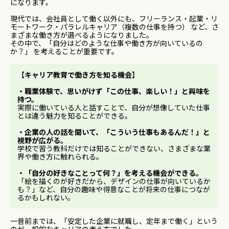
になります。
現代では、会社員として働く以外にも、フリーランス・起業・リ
モートワーク・パラレルキャリア（複数の仕事を持つ） など、さ
まざまな働き方が選べるようになりました。
その中で、「自分はどのような仕事や働き方が向いているの
か？」 を考えることが重要です。
【
キャリア教育で働き方を知る機会
】
・職業体験で、思いがけず「この仕事、楽しい！」と興味を
持つ。
実際に働いている人と話すことで、自分が想像していた仕事
とは違う魅力を知ることができる。
・企業の人の話を聞いて、「こういう仕事もあるんだ！」と
視野が広がる。
学校で習う教科だけでは知ることができない、さまざまな業
界や働き方に触れられる。
・「自分の好きなことって何？」を考える機会ができる。
「絵を描くのが好きだから、デザインの仕事が向いているか
も？」など、自分の趣味や得意なことが将来の仕事につなが
るかもしれない。
一昔前までは、「安定した企業に就職し、定年まで働く」という