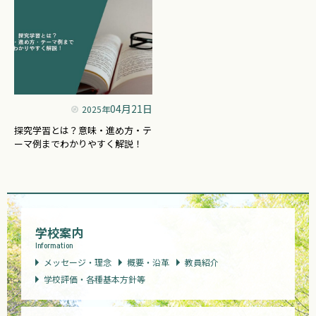
04月21日
2025年
探究学習とは？意味・進め方・テ
ーマ例までわかりやすく解説！
学校案内
Information
メッセージ・理念
概要・沿革
教員紹介
学校評価・各種基本方針等