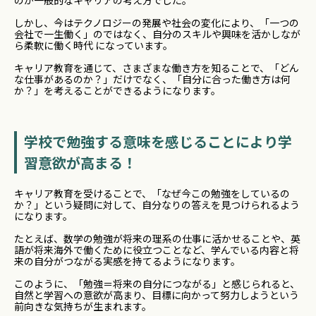
のが一般的なキャリアの考え方でした。
しかし、今はテクノロジーの発展や社会の変化により、「一つの
会社で一生働く」のではなく、自分のスキルや興味を活かしなが
ら柔軟に働く時代 になっています。
キャリア教育を通じて、さまざまな働き方を知ることで、「どん
な仕事があるのか？」だけでなく、「自分に合った働き方は何
か？」を考えることができるようになります。
学校で勉強する意味を感じることにより学
習意欲が高まる！
キャリア教育を受けることで、「なぜ今この勉強をしているの
か？」という疑問に対して、自分なりの答えを見つけられるよう
になります。
たとえば、数学の勉強が将来の理系の仕事に活かせることや、英
語が将来海外で働くために役立つことなど、学んでいる内容と将
来の自分がつながる実感を持てるようになります。
このように、「勉強＝将来の自分につながる」と感じられると、
自然と学習への意欲が高まり、目標に向かって努力しようという
前向きな気持ちが生まれます。