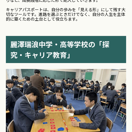
りなど、成長段階に応じた形で記入していきます。
キャリアパスポートは、自分の歩みを「見える形」にして残す大
切なツールです。進路を選ぶときだけでなく、自分の人生を主体
的に築くための土台として役立ちます。
麗澤瑞浪中学・高等学校の「探
究・キャリア教育」