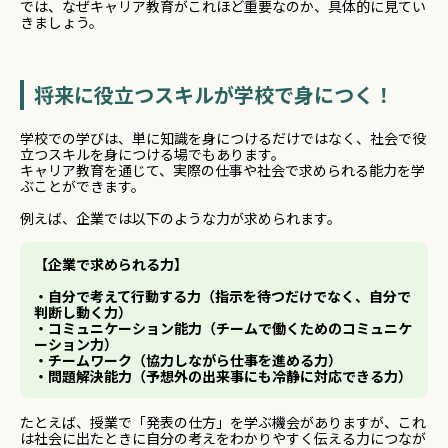
では、なぜキャリア教育がこれほど重要なのか、具体的に見てい
きましょう。
将来に役立つスキルが学校で身につく！
学校での学びは、単に知識を身につけるだけではなく、社会で役
立つスキルを身につける場でもあります。
キャリア教育を通じて、実際の仕事や社会で求められる能力を学
ぶことができます。
例えば、企業では以下のような力が求められます。
【企業で求められる力】
・自分で考えて行動する力（指示を待つだけでなく、自分で
判断し動く力）
・コミュニケーション能力（
チームで働くためのコミュニケ
ーション力
）
・チームワーク（協力しながら仕事を進める力）
・問題解決能力（
予想外の出来事にも冷静に対応できる力
）
たとえば、授業で「発表の仕方」を学ぶ機会がありますが、これ
は社会に出たときに自分の考えをわかりやすく伝える力につなが