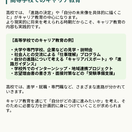
高校では、「進路の決定」や「自分の未来像を具体的に描くこ
と」がキャリア教育の中心になります。
より現実的に将来を考えられる時期だからこそ、キャリア教育の
内容も実践的です。
【高等学校でのキャリア教育の例】
・大学や専門学校、企業などの見学・説明会
・社会人との交流による「仕事理解」プログラム
・自分の進路について考える「キャリアパスポート」や「進
路ガイダンス」
・学校外でのインターンシップ・地域連携プロジェクト
・志望理由書の書き方・面接対策などの「受験準備支援」
高校では、進学・就職・専門職など、さまざまな進路が分かれて
いきます。
キャリア教育を通じて「自分がどの道に進みたいか」を考え、そ
のために必要な力を計画的に身につけていくことが求められま
す。