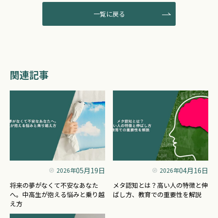
一覧に戻る
関連記事
05月19日
04月16日
2026年
2026年
将来の夢がなくて不安なあなた
メタ認知とは？高い人の特徴と伸
へ。中高生が抱える悩みと乗り越
ばし方、教育での重要性を解説
え方