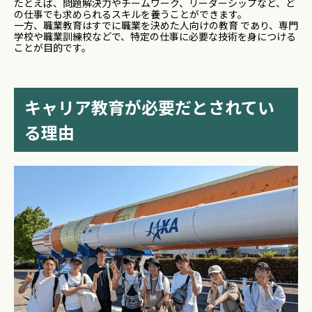
たとえば、問題解決力やチームワーク、リーダーシップなど、ど
の仕事でも求められるスキルを養うことができます。
一方、職業教育はすでに職業を決めた人向けの教育 であり、専門
学校や職業訓練校などで、特定の仕事に必要な技術を身につける
ことが目的です。
キャリア教育が必要だとされてい
る理由