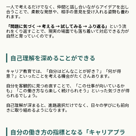
一人で考えるだけでなく、仲間と話し合いながらアイデアを出し
合うことで、柔軟な発想や、相手の意見を受け入れる姿勢も養わ
れます。
「問題に気づく → 考える → 試してみる → ふり返る」
という流
れをくり返すことで、現実の場面でも落ち着いて対応できる力が
自然と育っていくのです。
自己理解を深めることができる
キャリア教育では、「自分はどんなことが好き？」「何が得
意？」といったことを考える機会がたくさんあります。
自分を客観的に見つめ直すことで、「この仕事が向いているか
も」「この働き方なら楽しく続けられそう」といった気づきが得
られるでしょう。
自己理解が深まると、進路選択だけでなく、日々の学びにも前向
きに取り組めるようになります。
自分の働き方の指標となる「キャリアプラ