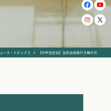
ュース・トピックス
【中学生徒会】生徒会役員引き継ぎ式