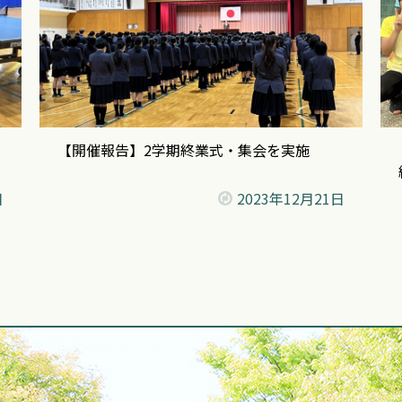
【開催報告】2学期終業式・集会を実施
日
2023年
12月21日