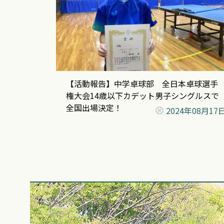
【活動報告】中学卓球部 全日本卓球選手
権大会14歳以下カデット男子シングルスで
全国出場決定！
2024年
08月17