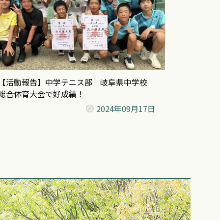
【活動報告】中学テニス部 岐阜県中学校
総合体育大会で好成績！
2024年
09月17日