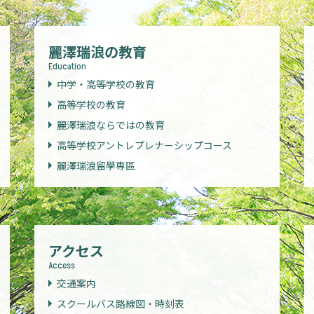
麗澤瑞浪の教育
Education
中学・高等学校の教育
高等学校の教育
麗澤瑞浪ならではの教育
高等学校アントレプレナーシップコース
麗澤瑞浪留學専區
アクセス
Access
交通案内
スクールバス路線図・時刻表