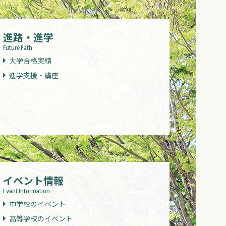
進路・進学
Future Path
大学合格実績
進学支援・講座
イベント情報
Event Information
中学校のイベント
高等学校のイベント