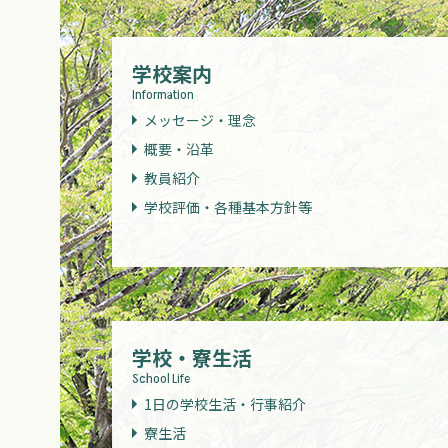
学校案内
Information
メッセージ・理念
概要・沿革
教員紹介
学校評価・各種基本方針等
学校・寮生活
School Life
1日の学校生活・行事紹介
寮生活