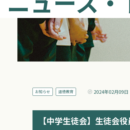
ニュース・
2024年
02月09日
お知らせ
道徳教育
【中学生徒会】生徒会役