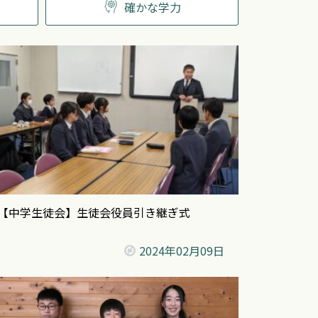
確かな学力
【中学生徒会】生徒会役員引き継ぎ式
2024年
02月09日