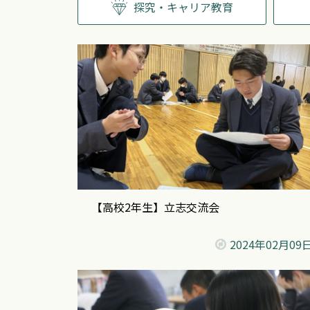
探究・キャリア教育
【高校2年生】立志交流会
2024年
02月09