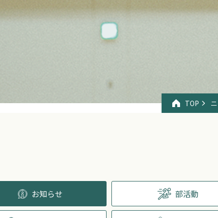
TOP
ニ
お知らせ
部活動