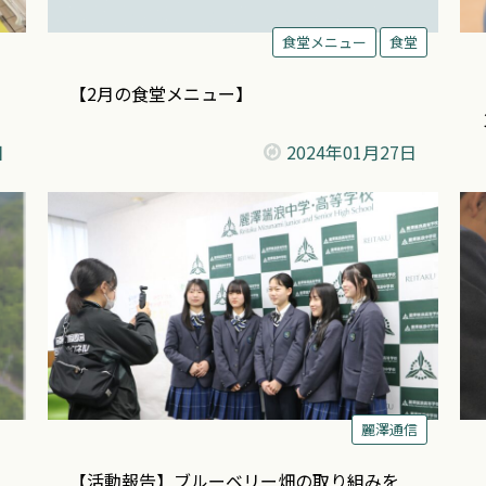
食堂メニュー
食堂
【2月の食堂メニュー】
日
2024年
01月27日
麗澤通信
【活動報告】ブルーベリー畑の取り組みを