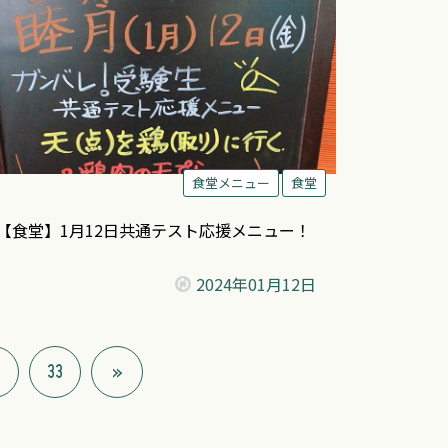
食堂メニュー
食堂
【食堂】1月12日共通テスト応援メニュー！
2024年
01月12日
2
33
»