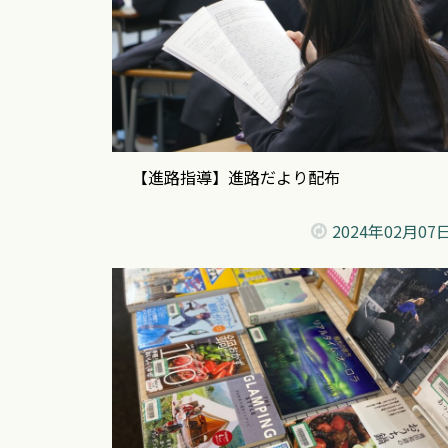
【進路指導】進路だより配布
2024年
02月07