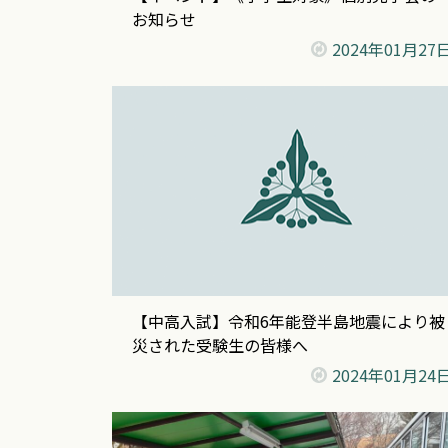
お知らせ
2024年
01月27
【中高入試】令和6年能登半島地震により被
災された受験生の皆様へ
2024年
01月24