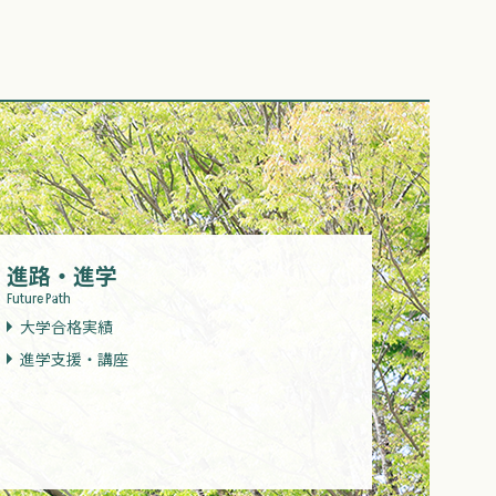
進路・進学
Future Path
大学合格実績
進学支援・講座