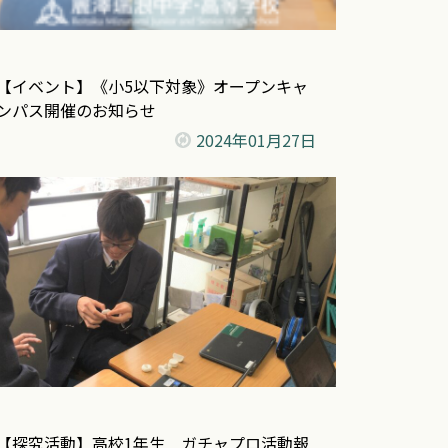
【イベント】《小5以下対象》オープンキャ
ンパス開催のお知らせ
2024年
01月27日
【探究活動】高校1年生 ガチャプロ活動報