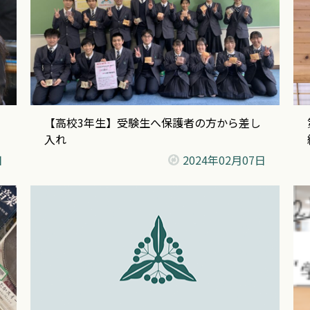
【高校3年生】受験生へ保護者の方から差し
入れ
日
2024年
02月07日