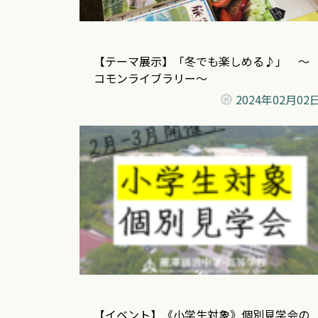
【テーマ展示】「冬でも楽しめる♪」 ～
コモンライブラリー～
2024年
02月02
【イベント】《小学生対象》個別見学会の