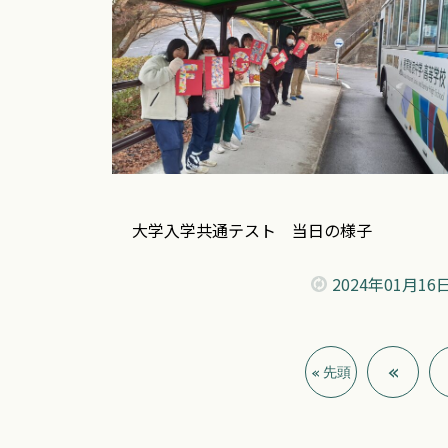
大学入学共通テスト 当日の様子
2024年
01月16
«
« 先頭