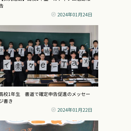
告
2024年
01月24日
高校1年生 書道で確定申告促進のメッセー
ジ書き
2024年
01月22日