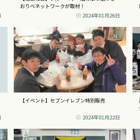
おりべネットワークが取材！
日
2024年
01月26日
【イベント】セブンイレブン特別販売
日
2024年
01月22日