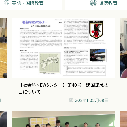
英語・国際教育
道徳教育
【社会科NEWSレター】第40号 建国記念の
日について
日
2024年
02月09日