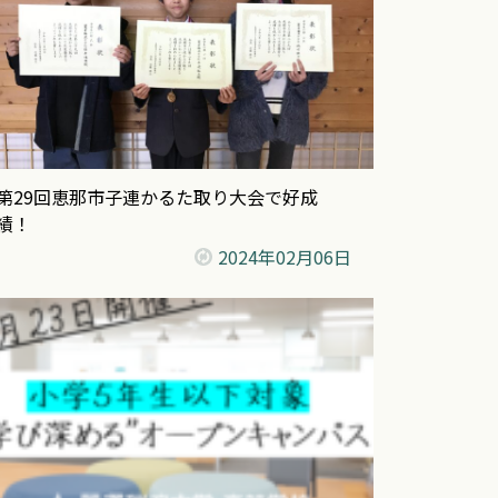
第29回恵那市子連かるた取り大会で好成
績！
2024年
02月06日