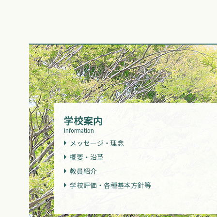
学校案内
Information
メッセージ・理念
概要・沿革
教員紹介
学校評価・各種基本方針等