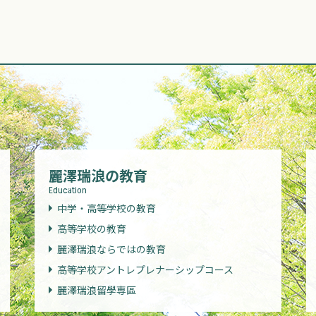
麗澤瑞浪の教育
Education
中学・高等学校の教育
高等学校の教育
麗澤瑞浪ならではの教育
高等学校アントレプレナーシップコース
麗澤瑞浪留學専區