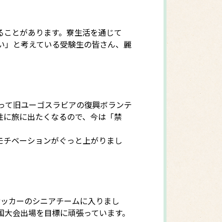
ることがあります。寮生活を通じて
い」と考えている受験生の皆さん、麗
って旧ユーゴスラビアの復興ボランテ
性に旅に出たくなるので、今は「禁
モチベーションがぐっと上がりまし
サッカーのシニアチームに入りまし
国大会出場を目標に頑張っています。