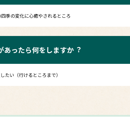
の四季の変化に心癒やされるところ
みがあったら何をしますか︖
旅したい（行けるところまで）