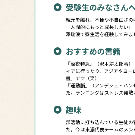
受験生のみなさん
親元を離れ、不便や不自由さの
「人間的にもっと成長したい」
澤瑞浪で寮生活を経験してみま
おすすめの書籍
『深夜特急』（沢木耕太郎著）
ィアに行ったり、アジアやヨー
書」です（笑）
『運動脳』（アンデシュ・ハン
た。ランニングはストレス発散
趣味
部活動に打ち込んでいる生徒の
た。今は東濃代表チームのメン