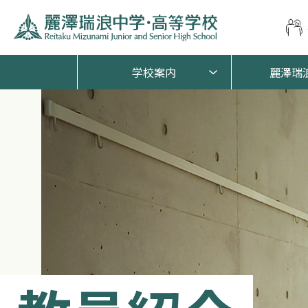
学校案内
麗澤瑞