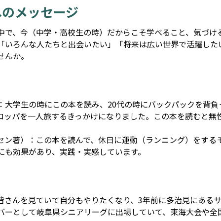
へのメッセージ
中で、今（中学・高校生の時）だからこそ学べること、気づけ
「いろんな人たちと出会いたい」「将来は広い世界で活躍した
せんか。
：大学生の時にこの本を読み、20代の時にバックパックを背負
ロッパを一人旅するきっかけになりました。この本を読むと無
セン著）：この本を読んで、休日に運動（ランニング）をする
にも効果があり、実践・実感しています。
皆さんを見ていて自分もやりたくなり、3年前に多治見にある
バーとして岐阜県シニアリーグに出場していて、東海大会や全