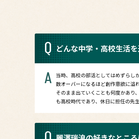
Q
どんな中学・高校生活を
A
当時、高校の部活としてはめずらし
数オーバーになるほど創作意欲に溢
そのまま出ていくことも何度かあり
も高校時代であり、休日に担任の先
Q
麗澤瑞浪の好きなところ