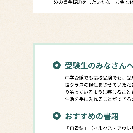
めの資金援助をしたいかな。お金と
受験生のみなさん
中学受験でも高校受験でも、受
抜クラスの担任をさせていただ
り劣っているように感じること
生活を手に入れることができる
おすすめの書籍
『自省録』（マルクス・アウレ