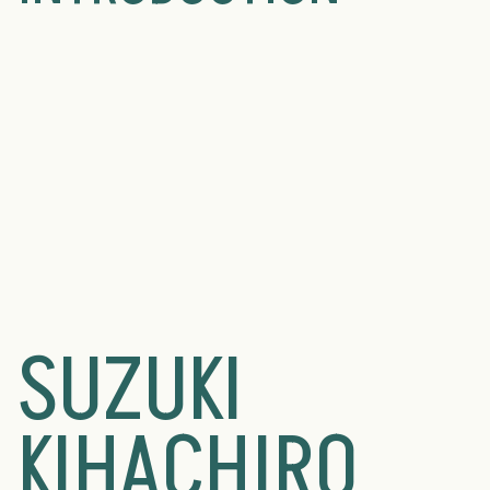
SUZUKI
KIHACHIRO