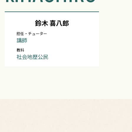
鈴木 喜八郎
担任・チューター
講師
教科
社会地歴公民