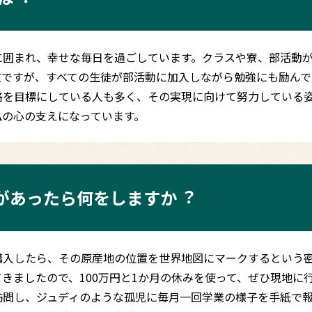
に囲まれ、幸せな毎日を過ごしています。クラスや寮、部活動
道ですが、すべての生徒が部活動に加入しながら勉強にも励んで
格を目標にしている人も多く、その実現に向けて努力している
私の心の支えになっています。
みがあったら何をしますか︖
購入したら、その原産地の位置を世界地図にマークするという
きましたので、100万円と1か月の休みを使って、ぜひ現地に
訪問し、ジュディのような孤児に毎月一回学業の様子を手紙で