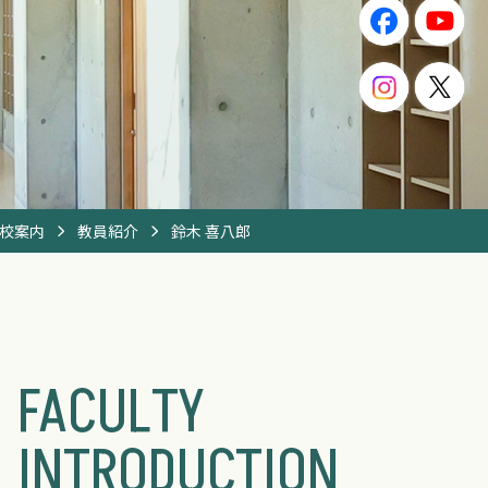
校案内
教員紹介
鈴木 喜八郎
FACULTY
INTRODUCTION