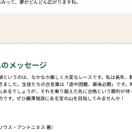
休みって、夢がどんどん広がりますね。
へのメッセージ
験というのは、なかなか厳しく大変なレースです。私は長年、
きました。生徒たちの合言葉は「途中困難、最後必勝」です。
もあるでしょうが、それを乗り越えた先に合格という勝利が待
のです。ぜひ麗澤瑞浪にある宝の山を目指してみませんか！
リウス・アントニヌス 著）