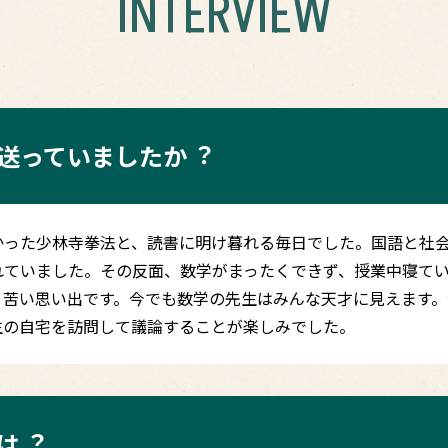
INTERVIEW
送っていましたか︖
かった少林寺拳法と、読書に明け暮れる毎日でした。国語と社
れていました。その反面、数学がまったくできず、授業中寝て
、苦い思い出です。今でも数学の先生はみんな天才に見えます。
生の自宅を訪問して議論することが楽しみでした。
は︖