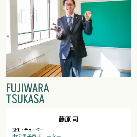
FUJIWARA
TSUKASA
藤原 司
担任・チューター
中学男子寮チューター