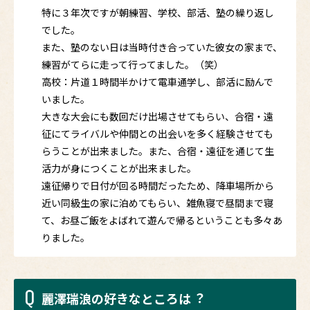
特に３年次ですが朝練習、学校、部活、塾の繰り返し
でした。
また、塾のない日は当時付き合っていた彼女の家まで、
練習がてらに走って行ってました。（笑）
高校：片道１時間半かけて電車通学し、部活に励んで
いました。
大きな大会にも数回だけ出場させてもらい、合宿・遠
征にてライバルや仲間との出会いを多く経験させても
らうことが出来ました。また、合宿・遠征を通じて生
活力が身につくことが出来ました。
遠征帰りで日付が回る時間だったため、降車場所から
近い同級生の家に泊めてもらい、雑魚寝で昼間まで寝
て、お昼ご飯をよばれて遊んで帰るということも多々あ
りました。
Q
麗澤瑞浪の好きなところは︖