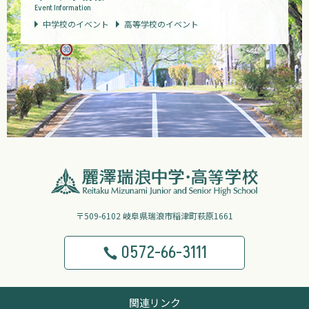
Event Information
中学校のイベント
高等学校のイベント
〒509-6102 岐阜県瑞浪市稲津町萩原1661
0572-66-3111
関連リンク