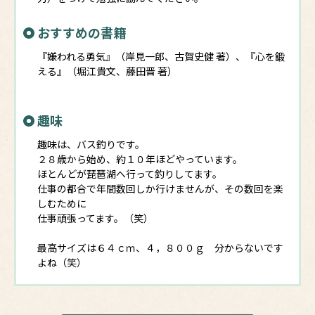
おすすめの書籍
『嫌われる勇気』（岸見一郎、古賀史健 著）、『心を鍛
える』（堀江貴文、藤田晋 著）
趣味
趣味は、バス釣りです。
２８歳から始め、約１０年ほどやっています。
ほとんどが琵琶湖へ行って釣りしてます。
仕事の都合で年間数回しか行けませんが、その数回を楽
しむために
仕事頑張ってます。（笑）
最高サイズは６４ｃｍ、４，８００ｇ 分からないです
よね（笑）