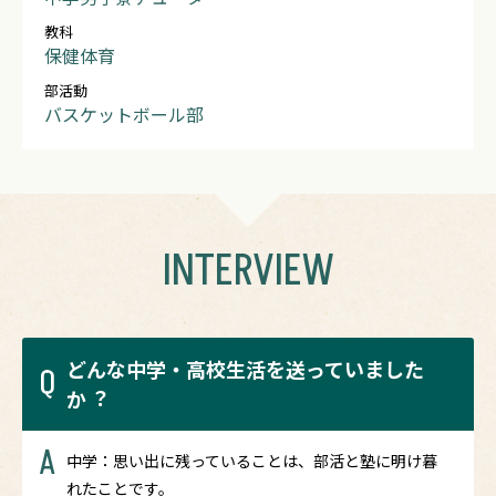
教科
保健体育
部活動
バスケットボール部
INTERVIEW
どんな中学・高校生活を送っていました
Q
か︖
A
中学：思い出に残っていることは、部活と塾に明け暮
れたことです。