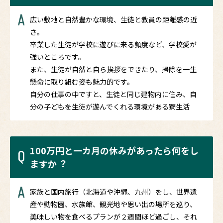
A
広い敷地と自然豊かな環境、生徒と教員の距離感の近
さ。
卒業した生徒が学校に遊びに来る頻度など、学校愛が
強いところです。
また、生徒が自然と自ら挨拶をできたり、掃除を一生
懸命に取り組む姿も魅力的です。
自分の仕事の中ですと、生徒と同じ建物内に住み、自
分の子どもを生徒が遊んでくれる環境がある寮生活
100万円と一カ月の休みがあったら何をし
Q
ますか︖
A
家族と国内旅行（北海道や沖縄、九州）をし、世界遺
産や動物園、水族館、観光地や思い出の場所を巡り、
美味しい物を食べるプランが２週間ほど過ごし、それ