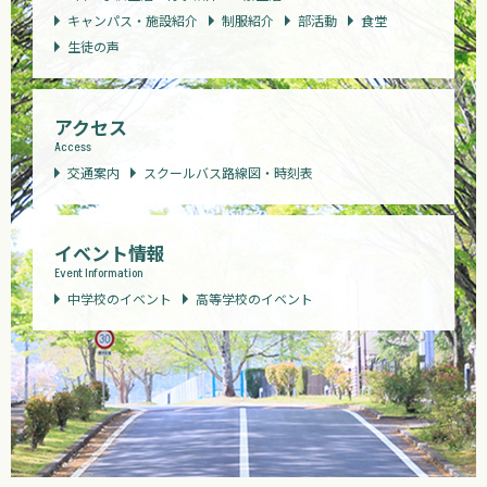
キャンパス・施設紹介
制服紹介
部活動
食堂
生徒の声
アクセス
Access
交通案内
スクールバス路線図・時刻表
イベント情報
Event Information
中学校のイベント
高等学校のイベント