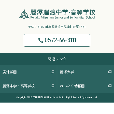
〒509-6102 岐阜県瑞浪市稲津町萩原1661
0572-66-3111
関連リンク
廣池学園
麗澤大学
麗澤中学・高等学校
れいたく幼稚園
Copyright © REITAKU MIZUNAMI Junior & Senior High School. All rights reserved.