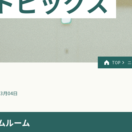
トピックス
TOP
ニ
03月04日
ムルーム