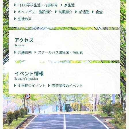
1日の学校生活・行事紹介
寮生活
キャンパス・施設紹介
制服紹介
部活動
食堂
生徒の声
アクセス
Access
交通案内
スクールバス路線図・時刻表
イベント情報
Event Information
中学校のイベント
高等学校のイベント