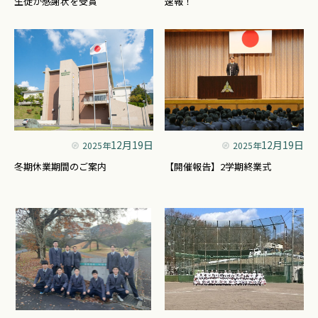
生徒が感謝状を受賞
速報！
12月19日
12月19日
2025年
2025年
冬期休業期間のご案内
【開催報告】2学期終業式