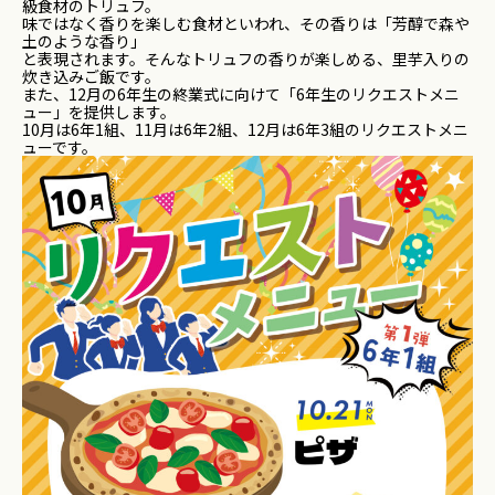
級
食材のトリュフ。
味ではなく香りを楽しむ食材といわれ、その香りは「芳醇で森や
土
のような香り」
と表現されます。そんなトリュフの香りが楽しめる、里芋入りの
炊
き込みご飯です。
また、12月の6年生の終業式に向けて「6年生のリクエストメニ
ュー」
を提供します。
10月は6年1組、11月は6年2組、12月は6年3組のリクエストメニ
ューです。