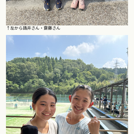
↑左から請井さん・齋藤さん