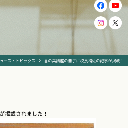
ュース・トピックス
言の葉講座の冊子に校長補佐の記事が掲載！
が掲載されました！