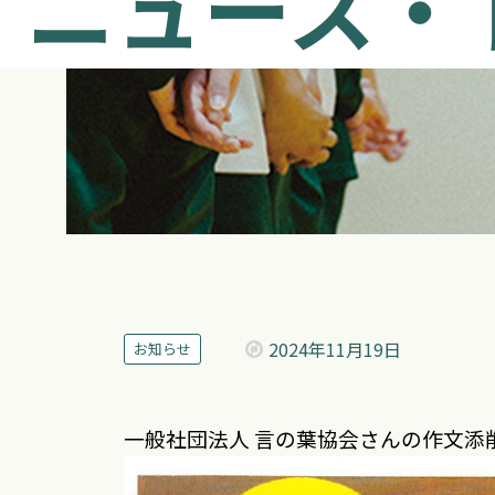
ニュース・
2024年
11月19日
お知らせ
一般社団法人 言の葉協会さんの作文添