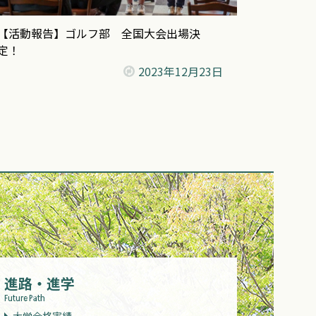
【活動報告】ゴルフ部 全国大会出場決
定！
2023年
12月23日
進路・進学
Future Path
大学合格実績