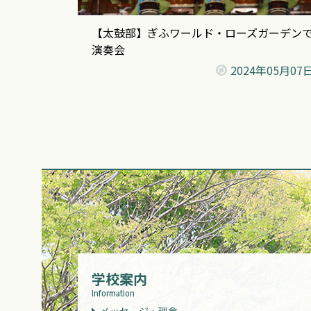
【太鼓部】ぎふワールド・ローズガーデン
演奏会
2024年
05月07
学校案内
Information
メッセージ・理念