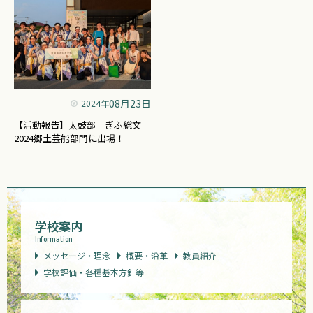
08月23日
2024年
【活動報告】太鼓部 ぎふ総文
2024郷土芸能部門に出場！
学校案内
Information
メッセージ・理念
概要・沿革
教員紹介
学校評価・各種基本方針等