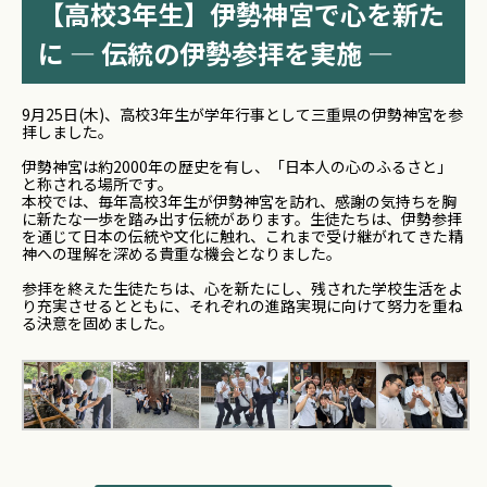
【高校3年生】伊勢神宮で心を新た
に — 伝統の伊勢参拝を実施 —
9月25日(木)、高校3年生が学年行事として三重県の伊勢神宮を参
拝しました。
伊勢神宮は約2000年の歴史を有し、「日本人の心のふるさと」
と称される場所です。
本校では、毎年高校3年生が伊勢神宮を訪れ、感謝の気持ちを胸
に新たな一歩を踏み出す伝統があります。生徒たちは、伊勢参拝
を通じて日本の伝統や文化に触れ、これまで受け継がれてきた精
神への理解を深める貴重な機会となりました。
参拝を終えた生徒たちは、心を新たにし、残された学校生活をよ
り充実させるとともに、それぞれの進路実現に向けて努力を重ね
る決意を固めました。