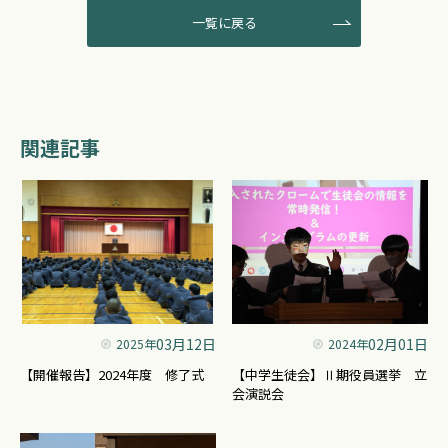
一覧に戻る
関連記事
03月12日
02月01日
2025年
2024年
【開催報告】2024年度 修了式
【中学生徒会】Ⅱ期役員選挙 立
会演説会