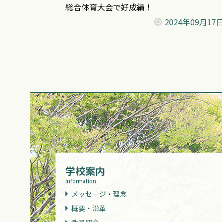
総合体育大会で好成績！
2024年
09月17
学校案内
Information
メッセージ・理念
概要・沿革