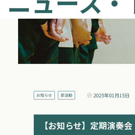
ニュース・
2025年
01月15日
お知らせ
部活動
【お知らせ】定期演奏会（