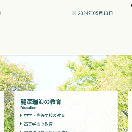
日
2024年
05月13日
麗澤瑞浪の教育
Education
中学・高等学校の教育
高等学校の教育