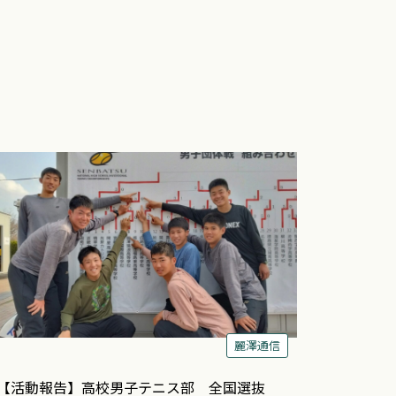
麗澤通信
【活動報告】高校男子テニス部 全国選抜