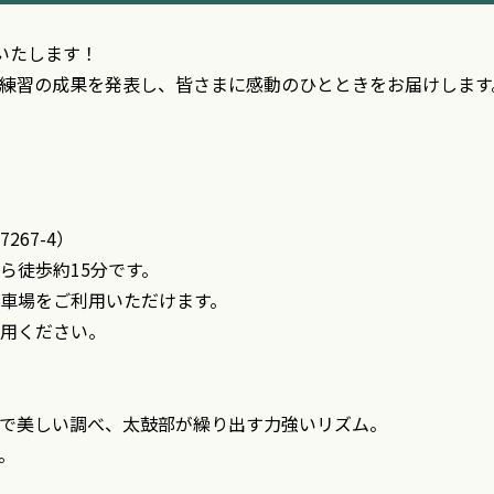
催いたします！
練習の成果を発表し、
皆さまに感動のひとときをお届けします
67-4）
徒歩約15分です。
場をご利用いただけます。
用ください。
で美しい調べ、
太鼓部が繰り出す力強いリズム。
。