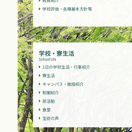
教員紹介
学校評価・各種基本方針等
学校・寮生活
School Life
1日の学校生活・行事紹介
寮生活
キャンパス・施設紹介
制服紹介
部活動
食堂
生徒の声