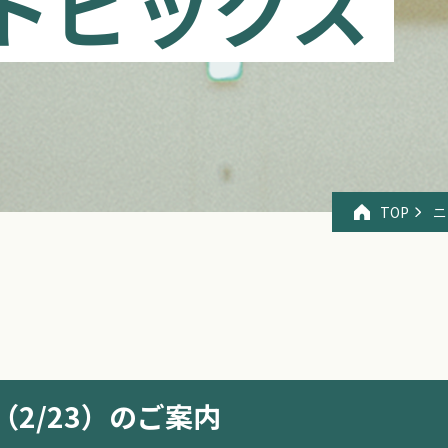
トピックス
TOP
ニ
2/23）のご案内