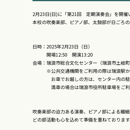
2月23日(日)に「第21回 定期演奏会」を開
本校の吹奏楽部、ピアノ部、太鼓部が日ごろの
日時：2025年2月23日（日）
開場12:50 開演13:20
会場：瑞浪市総合文化センター（瑞浪市土岐町72
※公共交通機関をご利用の際は瑞浪駅から
お車でお越しの方は、センター内の駐車
満車の場合は瑞浪市役所駐車場をご利
吹奏楽部の迫力ある演奏、ピアノ部による繊細
どの部活動も心を込めて準備を重ねております