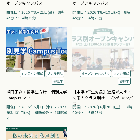
オープンキャンパス
オープンキャンパス
開催日：2026年8月21日(金) 8時
開催日：2026年8月19日(水) 8時
45分 〜 14時20分
45分 〜 14時20分
オンライン開催
リアル開催
オープンキャンパス
リアル開催
寮見学
寮見学
帰国子女・留学生向け 個別見学
【中学3年生対象】進路が見えて
Campus Tour
くる！クラス別オープンキャンパ
ス
開催日：2026年6月1日(木) 〜 2027
開催日：2026年6月20日(土) 13時
年3月31日(水) 9時00分 〜 16時00
00分 〜 16時25分
分