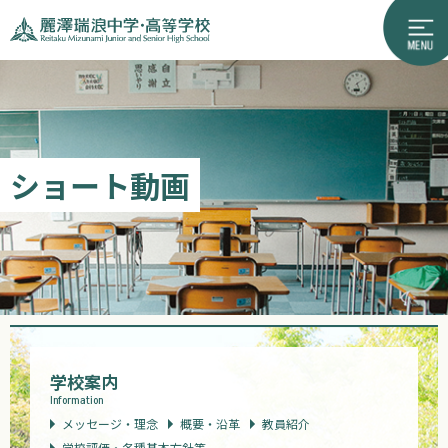
ショート動画
学校案内
Information
メッセージ・理念
概要・沿革
教員紹介
学校評価・各種基本方針等