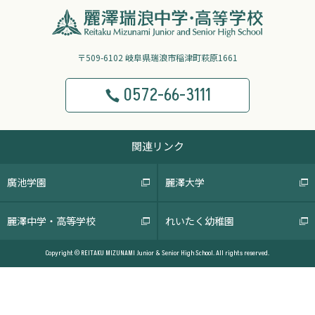
〒509-6102 岐阜県瑞浪市稲津町萩原1661
0572-66-3111
関連リンク
廣池学園
麗澤大学
麗澤中学・高等学校
れいたく幼稚園
Copyright © REITAKU MIZUNAMI Junior & Senior High School. All rights reserved.