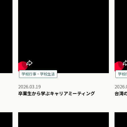
学校行事・学校生活
学校
2026.03.19
2026.
卒業生から学ぶキャリアミーティング
台湾