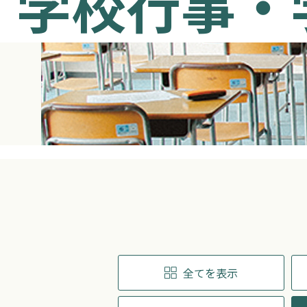
学校行事・
全てを表示