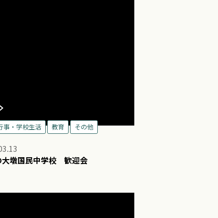
行事・学校生活
教育
その他
03.13
の大墩国民中学校 歓迎会