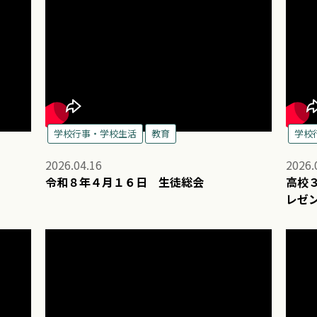
学校行事・学校生活
教育
学校
2026.04.16
2026.
令和８年４月１６日 生徒総会
高校
レゼ