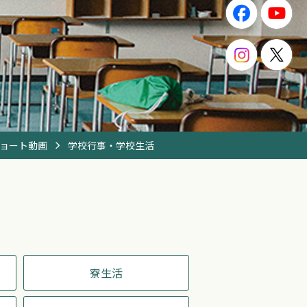
ョート動画
学校行事・学校生活
寮生活