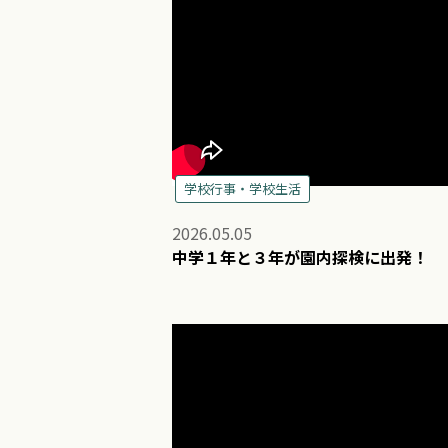
学校行事・学校生活
2026.05.05
中学１年と３年が園内探検に出発！