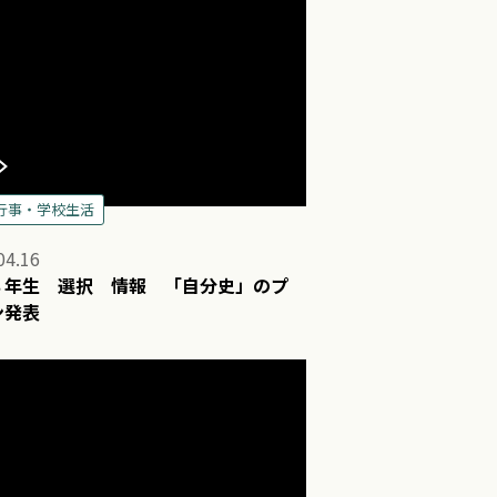
行事・学校生活
04.16
３年生 選択 情報 「自分史」のプ
ン発表