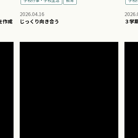
学校行事・学校生活
教育
学校
2026.04.16
2026.
を作成
じっくり向き合う
３学