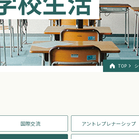
学校生活
TOP
シ
国際交流
アントレプレナーシップ