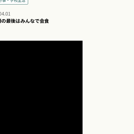
行事・学校生活
04.01
期の最後はみんなで会食