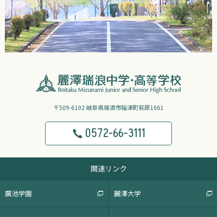
〒509-6102 岐阜県瑞浪市稲津町萩原1661
0572-66-3111
関連リンク
廣池学園
麗澤大学