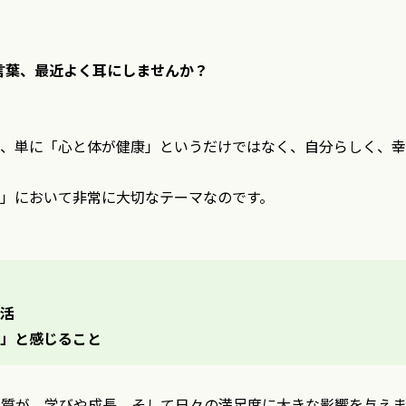
いう言葉、最近よく耳にしませんか？
、単に「心と体が健康」というだけではなく、自分らしく、幸
」において非常に大切なテーマなのです。
活
」と感じること
の質が、学びや成長、そして日々の満足度に大きな影響を与えま