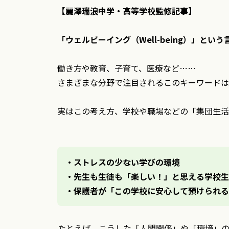
【麗澤瑞浪中学・高等学校監修記事】
「ウェルビーイング（Well-being）」と
働き方や教育、子育て、医療など……
さまざまな分野で注目されるこのキーワードは
実はこの考え方、学校や職場などの「集団生活
・ストレスの少ない学びの環境
・先生も生徒も「楽しい！」と思える学校生
・保護者が「この学校に安心して預けられる
たとえば、こうした「人間関係」や「環境」