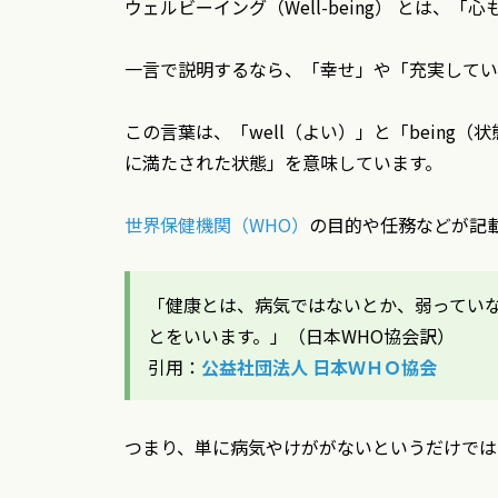
ウェルビーイング（Well-being） とは
一言で説明するなら、「幸せ」や「充実してい
この言葉は、「well（よい）」と「bein
に満たされた状態」を意味しています。
世界保健機関（WHO）
の目的や任務などが記
「健康とは、病気ではないとか、弱ってい
とをいいます。」（日本WHO協会訳）
引用：
公益社団法人 日本ＷＨＯ協会
つまり、単に病気やけががないというだけでは