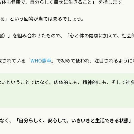
、「心も体も健康で、自分らしく幸せに生きること」 を指します。
る」という回答が当てはまるでしょう。
g（状態）」を組み合わせたもので、「心と体の健康に加えて、社
載されている「
WHO憲章
」で初めて使われ、注目されるように
ないということではなく、肉体的にも、精神的にも、そして社
なく、
「自分らしく、安心して、いきいきと生活できる状態」