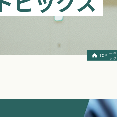
トピックス
ニュ
TOP
ック