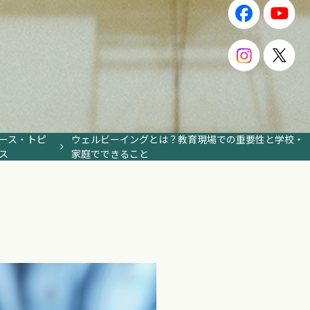
ース・トピ
ウェルビーイングとは？教育現場での重要性と学校・
ス
家庭でできること