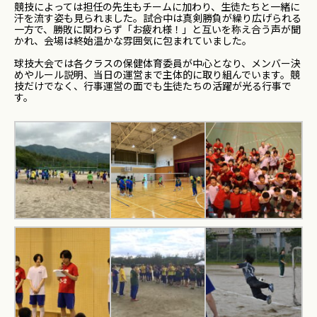
競技によっては担任の先生もチームに加わり、生徒たちと一緒に
汗を流す姿も見られました。試合中は真剣勝負が繰り広げられる
一方で、勝敗に関わらず「お疲れ様！」と互いを称え合う声が聞
かれ、会場は終始温かな雰囲気に包まれていました。
球技大会では各クラスの保健体育委員が中心となり、メンバー決
めやルール説明、当日の運営まで主体的に取り組んでいます。競
技だけでなく、行事運営の面でも生徒たちの活躍が光る行事で
す。