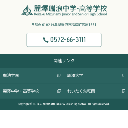
〒509-6102 岐阜県瑞浪市稲津町萩原1661
0572-66-3111
関連リンク
廣池学園
麗澤大学
麗澤中学・高等学校
れいたく幼稚園
Copyright © REITAKU MIZUNAMI Junior & Senior High School. All rights reserved.