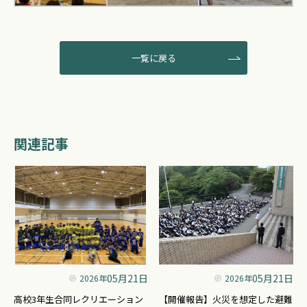
一覧に戻る
関連記事
05月21日
05月21日
2026年
2026年
高校3年生合同レクリエーション
【開催報告】火災を想定した避難