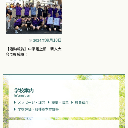
09月10日
2024年
【活動報告】中学陸上部 新人大
会で好成績！
学校案内
Information
メッセージ・理念
概要・沿革
教員紹介
学校評価・各種基本方針等