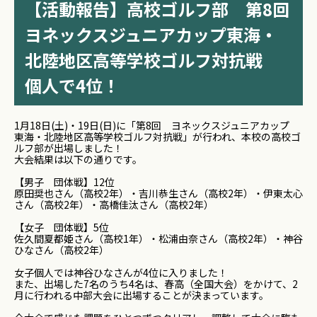
【活動報告】高校ゴルフ部 第8回
ヨネックスジュニアカップ東海・
北陸地区高等学校ゴルフ対抗戦
個人で4位！
1月18日(土)・19日(日)に「第8回 ヨネックスジュニアカップ
東海・北陸地区高等学校ゴルフ対抗戦」が行われ、本校の高校ゴ
ルフ部が出場しました！
大会結果は以下の通りです。
【男子 団体戦】12位
原田奨也さん（高校2年）・吉川恭生さん（高校2年）・伊東太心
さん（高校2年）・高橋佳汰さん（高校2年）
【女子 団体戦】5位
佐久間夏都姫さん（高校1年）・松浦由奈さん（高校2年）・神谷
ひなさん（高校2年）
女子個人では神谷ひなさんが4位に入りました！
また、出場した7名のうち4名は、春高（全国大会）をかけて、
2
月に行われる中部大会に出場することが決まっています。