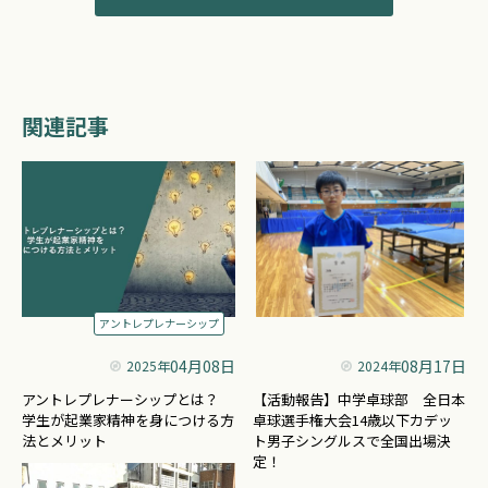
関連記事
アントレプレナーシップ
04月08日
08月17日
2025年
2024年
アントレプレナーシップとは？
【活動報告】中学卓球部 全日本
学生が起業家精神を身につける方
卓球選手権大会14歳以下カデッ
法とメリット
ト男子シングルスで全国出場決
定！