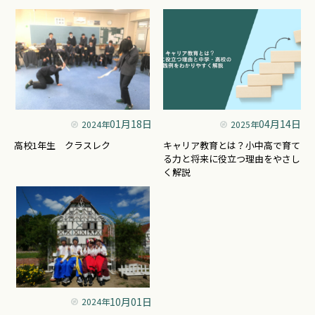
01月18日
04月14日
2024年
2025年
高校1年生 クラスレク
キャリア教育とは？小中高で育て
る力と将来に役立つ理由をやさし
く解説
10月01日
2024年