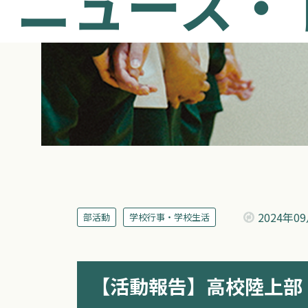
ニュース・
2024年
0
部活動
学校行事・学校生活
【活動報告】高校陸上部