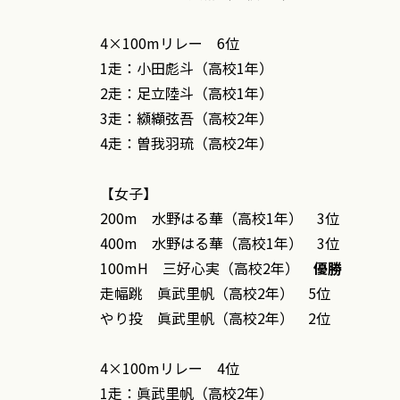
4×100mリレー 6位
1走：小田彪斗（高校1年）
2走：足立陸斗（高校1年）
3走：纐纈弦吾（高校2年）
4走：曽我羽琉（高校2年）
【女子】
200m 水野はる華（高校1年） 3位
400m 水野はる華（高校1年） 3位
100mH 三好心実（高校2年）
優勝
走幅跳 眞武里帆（高校2年） 5位
やり投 眞武里帆（高校2年） 2位
4×100mリレー 4位
1走：眞武里帆（高校2年）