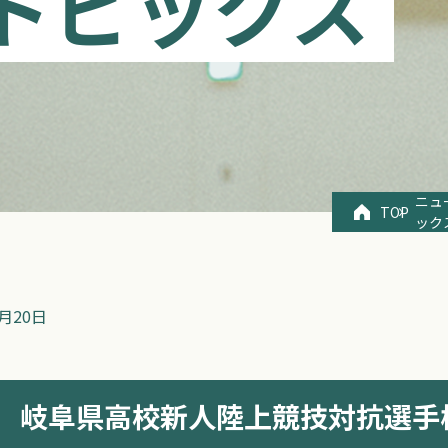
トピックス
ニュ
TOP
ック
9月20日
 岐阜県高校新人陸上競技対抗選手