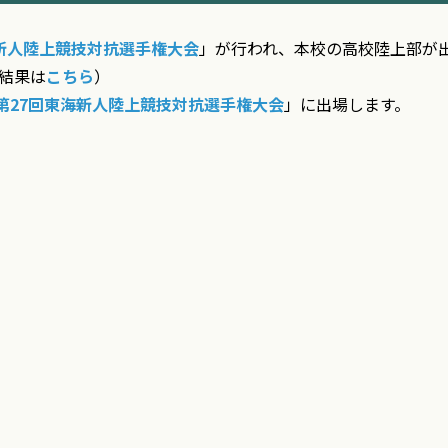
新人陸上競技対抗選手権大会
」が行われ、本校の高校陸上部が
結果は
こちら
）
第27回東海新人陸上競技対抗選手権大会
」に出場します。