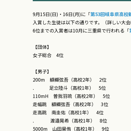
9月15日(日)・16日(月)に「
第53回岐阜県高校
入賞した生徒は以下の通りです。（詳しい大会
6位までの入賞者は10月に三重県で行われる「
【団体】
女子総合 4位
【男子】
200m 纐纈弦吾（高校2年） 2位
. 足立陸斗（高校1年） 5位
110mH 曽我羽琉（高校2年） 5位
走幅跳 纐纈弦吾（高校2年） 3位
走高跳 南圭佑（高校1年） 4位
. 渡邉晃希（高校1年） 8位
5000m 山田昊侑（高校1年） 9位