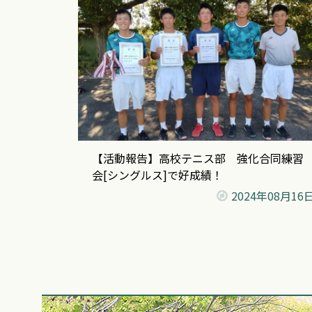
【活動報告】高校テニス部 強化合同練習
会[シングルス]で好成績！
2024年
08月16