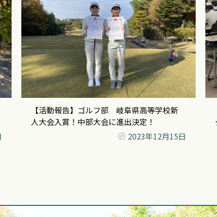
【活動報告】ゴルフ部 岐阜県高等学校新
人大会入賞！中部大会に進出決定！
日
2023年
12月15日