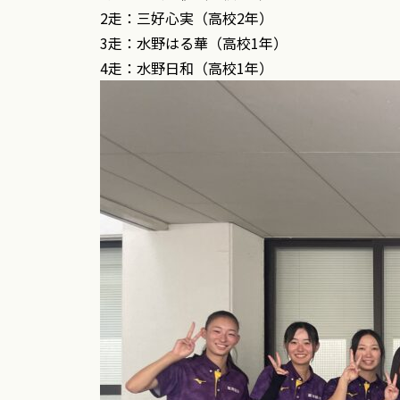
2走：三好心実（高校2年）
3走：水野はる華（高校1年）
4走：水野日和（高校1年）