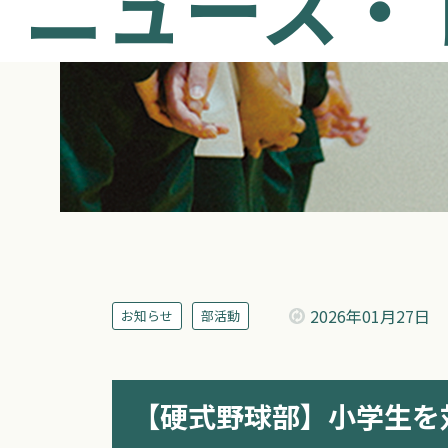
ニュース・
2026年
01月27日
お知らせ
部活動
【硬式野球部】小学生を