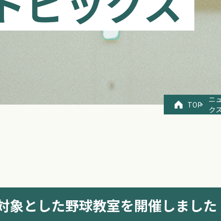
トピックス
ニ
TOP
ク
対象とした野球教室を開催しました