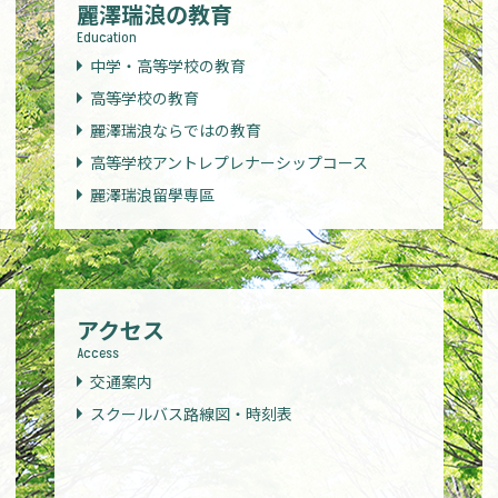
麗澤瑞浪の教育
Education
中学・高等学校の教育
高等学校の教育
麗澤瑞浪ならではの教育
高等学校アントレプレナーシップコース
麗澤瑞浪留學専區
アクセス
Access
交通案内
スクールバス路線図・時刻表