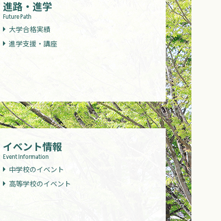
進路・進学
Future Path
大学合格実績
進学支援・講座
イベント情報
Event Information
中学校のイベント
高等学校のイベント