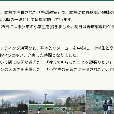
り、
本校で開催された「野球教室」で、
本校硬式野球部が地域の
献活動の一環として毎年実施しています。
、
25日には恵那市の小学生を招きました。
初日は野球部専用グ
ッティング練習など、基本的なメニューを中心に、小学生と高
も学びの多い、充実した時間となりました。
いう間に時間が過ぎた」「教えてもらったことを頑張りたい」
ンの大切さを実感した」「小学生の元気さに圧倒されたが、自