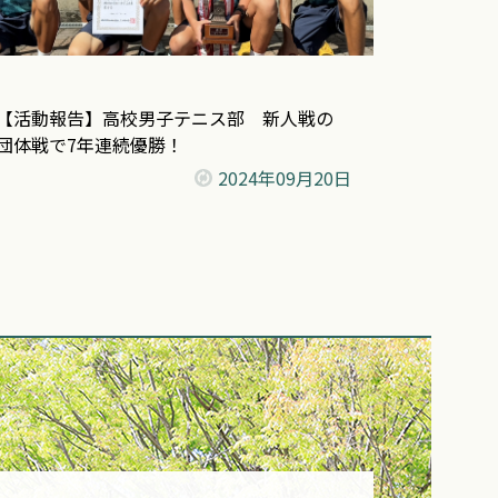
【活動報告】高校男子テニス部 新人戦の
団体戦で7年連続優勝！
2024年
09月20日