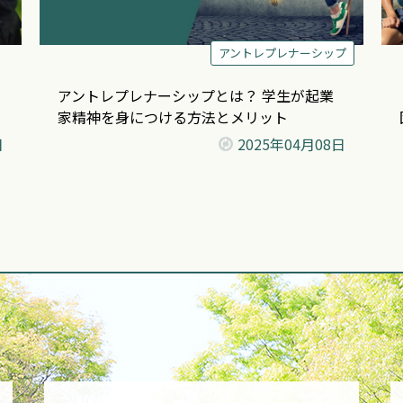
アントレプレナーシップ
アントレプレナーシップとは？ 学生が起業
家精神を身につける方法とメリット
日
2025年
04月08日