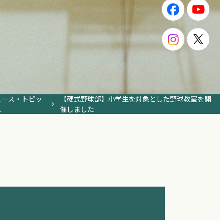
ュース・トピッ
【硬式野球部】小学生を対象とした野球教室を開
ス
催しました