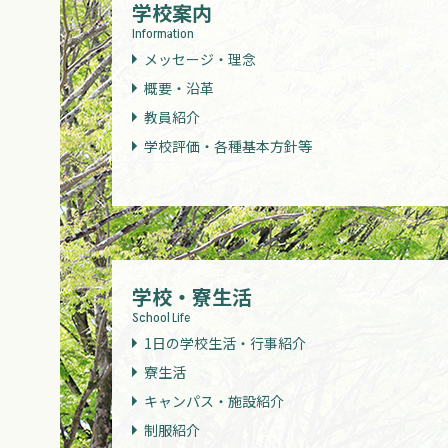
学校案内
Information
メッセージ・理念
概要・沿革
教員紹介
学校評価・各種基本方針等
学校・寮生活
School Life
1日の学校生活・行事紹介
寮生活
キャンパス・施設紹介
制服紹介