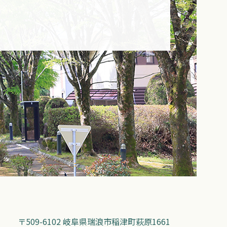
〒509-6102 岐阜県瑞浪市稲津町萩原1661