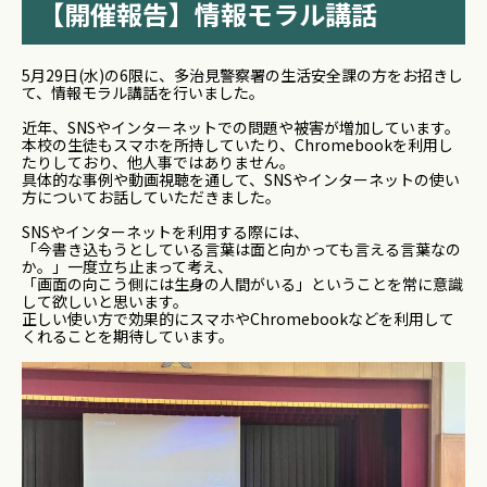
【開催報告】情報モラル講話
5月29日(水)の6限に、多治見警察署の生活安全課の方をお招きし
て、情報モラル講話を行いました。
近年、SNSやインターネットでの問題や被害が増加しています。
本校の生徒もスマホを所持していたり、Chromebookを利用し
たりしており、他人事ではありません。
具体的な事例や動画視聴を通して、SNSやインターネットの使い
方についてお話していただきました。
SNSやインターネットを利用する際には、
「今書き込もうとしている言葉は面と向かっても言える言葉なの
か。」一度立ち止まって考え、
「画面の向こう側には生身の人間がいる」ということを常に意識
して欲しいと思います。
正しい使い方で効果的にスマホやChromebookなどを利用して
くれることを期待しています。