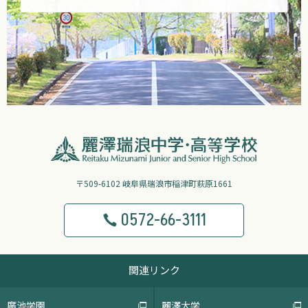
〒509-6102 岐阜県瑞浪市稲津町萩原1661
0572-66-3111
関連リンク
廣池学園
麗澤大学