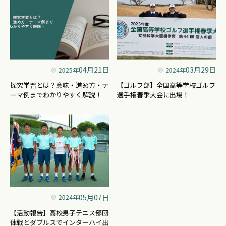
04月21日
03月29日
2025年
2024年
探究学習とは？意味・進め方・テ
【ゴルフ部】全国高等学校ゴルフ
ーマ例までわかりやすく解説！
選手権春季大会に出場！
05月07日
2024年
【活動報告】高校男子テニス部団
体戦とダブルスでインターハイ出