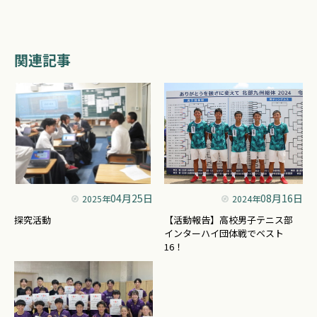
関連記事
04月25日
08月16日
2025年
2024年
探究活動
【活動報告】高校男子テニス部
インターハイ団体戦でベスト
16！