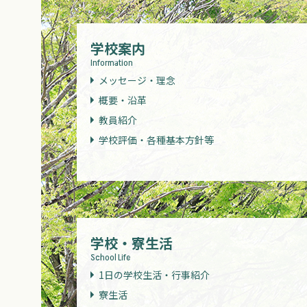
学校案内
Information
メッセージ・理念
概要・沿革
教員紹介
学校評価・各種基本方針等
学校・寮生活
School Life
1日の学校生活・行事紹介
寮生活