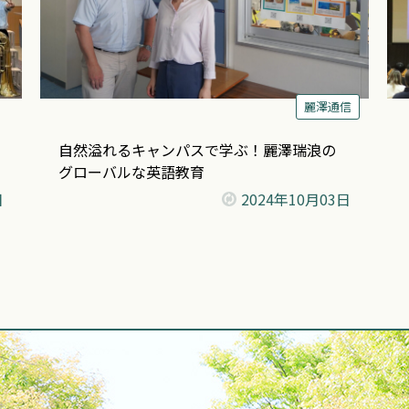
麗澤通信
自然溢れるキャンパスで学ぶ！麗澤瑞浪の
グローバルな英語教育
日
2024年
10月03日