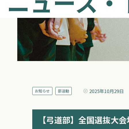
ニュース・
2025年
10月29日
お知らせ
部活動
【弓道部】全国選抜大会