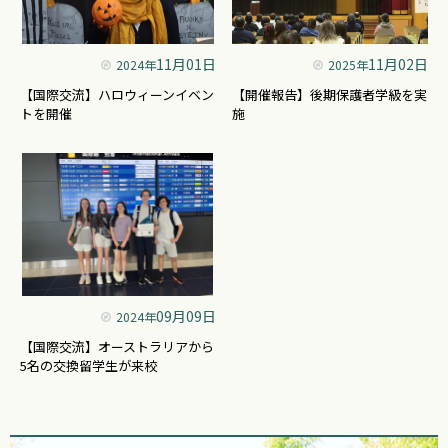
11月01日
11月02日
2024年
2025年
【国際交流】ハロウィーンイベン
【開催報告】後期保護者学級を実
トを開催
施
09月09日
2024年
【国際交流】オーストラリアから
5名の交換留学生が来校