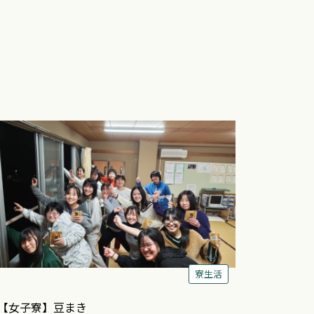
寮生活
【女子寮】豆まき