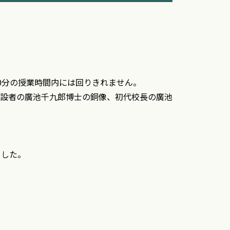
0分の授業時間内には回りきれません。
設者の廣池千九郎博士の銅像、初代校長の廣池
ました。