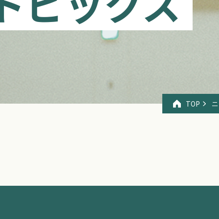
トピックス
TOP
ニ