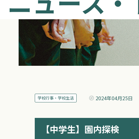
ニュース・
2024年
04月25日
学校行事・学校生活
【中学生】園内探検