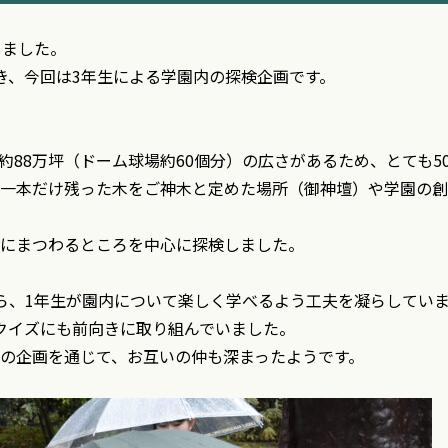
しました。
き、今回は3年生による学園内の探検企画です。
約88万坪（ドーム球場約60個分）の広さがあるため、とても5
一本だけ残った木をご神木と定めた場所（御神壇）や学園の創
にまつわるところを中心に探検しました。
ら、1年生が園内について楽しく学べるよう工夫を凝らしてい
クイズにも前向きに取り組んでいました。
の企画を通じて、お互いの仲も深まったようです。