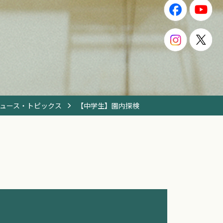
ュース・トピックス
【中学生】園内探検