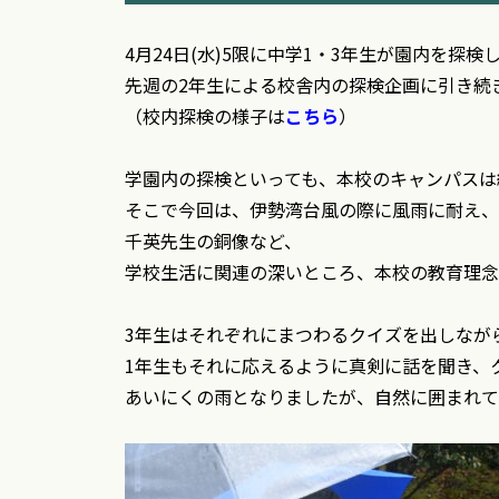
4月24日(水)5限に中学1・3年生が園内を探検
先週の2年生による校舎内の探検企画に引き続
（校内探検の様子は
こちら
）
学園内の探検といっても、本校のキャンパスは
そこで今回は、伊勢湾台風の際に風雨に耐え、
千英先生の銅像など、
学校生活に関連の深いところ、本校の教育理念
3年生はそれぞれにまつわるクイズを出しなが
1年生もそれに応えるように真剣に話を聞き、
あいにくの雨となりましたが、自然に囲まれて