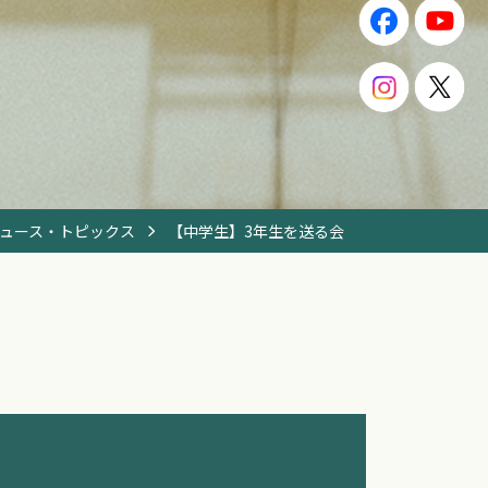
ュース・トピックス
【中学生】3年生を送る会