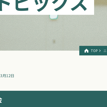
トピックス
TOP
ニ
03月12日
会