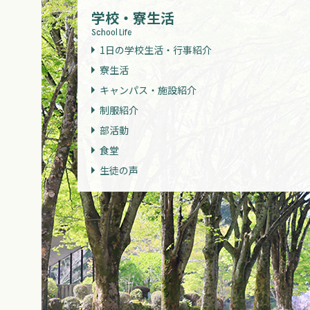
学校・寮生活
School Life
1日の学校生活・行事紹介
寮生活
キャンパス・施設紹介
制服紹介
部活動
食堂
生徒の声