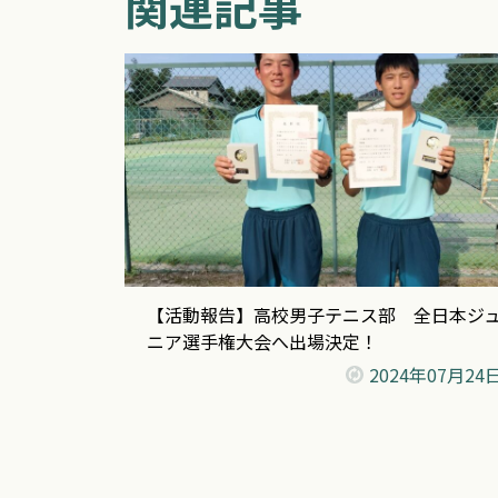
関連記事
【活動報告】高校男子テニス部 全日本ジ
ニア選手権大会へ出場決定！
2024年
07月24