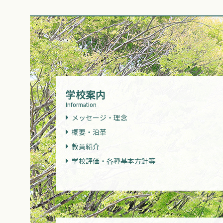
学校案内
Information
メッセージ・理念
概要・沿革
教員紹介
学校評価・各種基本方針等