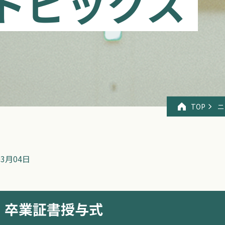
トピックス
TOP
ニ
03月04日
 卒業証書授与式