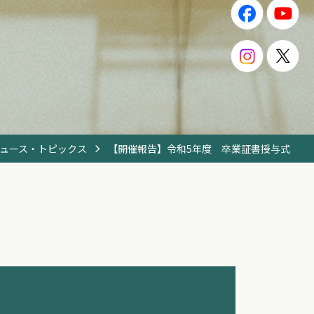
ュース・トピックス
【開催報告】令和5年度 卒業証書授与式