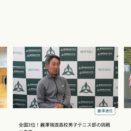
麗澤通信
全国3位！麗澤瑞浪高校男子テニス部の挑戦