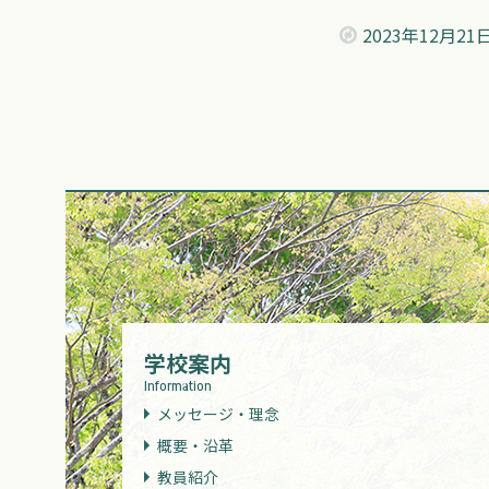
2023年
12月21
学校案内
Information
メッセージ・理念
概要・沿革
教員紹介