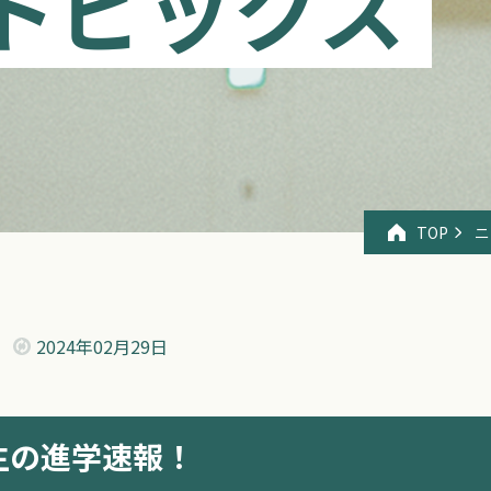
トピックス
TOP
ニ
2024年
02月29日
生の進学速報！