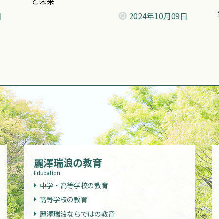
と未来
日
2024年
10月09日
麗澤瑞浪の教育
Education
中学・高等学校の教育
高等学校の教育
麗澤瑞浪ならではの教育