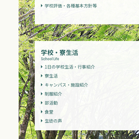
学校評価・各種基本方針等
学校・寮生活
School Life
1日の学校生活・行事紹介
寮生活
キャンパス・施設紹介
制服紹介
部活動
食堂
生徒の声