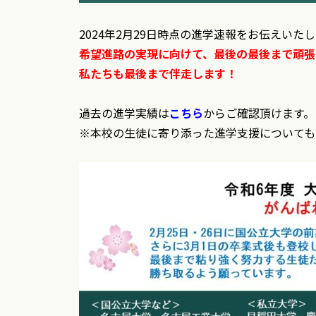
2024年2月29日時点の進学速報をお伝えいた
希望進路の実現に向けて、最後の最後まで頑張
私たちも最後まで伴走します！
過去の進学実績は
こちら
からご確認頂けます。
※本校の生徒に寄り添った進学支援についても