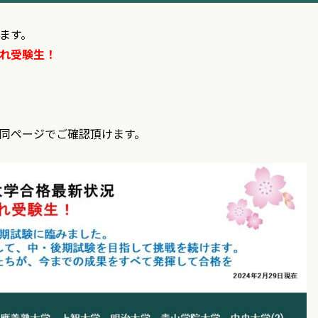
します。
れ受験生！
同ページでご確認頂けます。