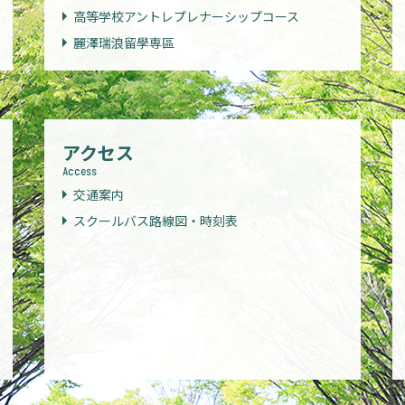
高等学校アントレプレナーシップコース
麗澤瑞浪留學専區
アクセス
Access
交通案内
スクールバス路線図・時刻表