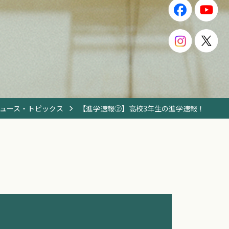
ュース・トピックス
【進学速報②】高校3年生の進学速報！