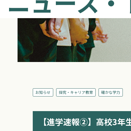
ニュース・
お知らせ
探究・キャリア教育
確かな学力
【進学速報②】高校3年