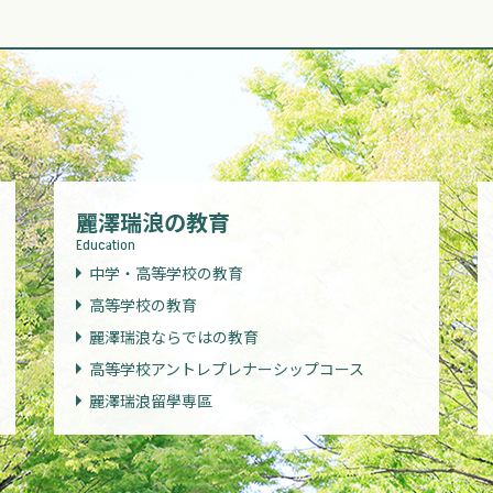
麗澤瑞浪の教育
Education
中学・高等学校の教育
高等学校の教育
麗澤瑞浪ならではの教育
高等学校アントレプレナーシップコース
麗澤瑞浪留學専區