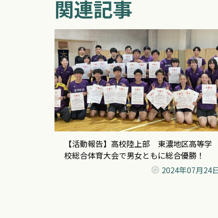
関連記事
【活動報告】高校陸上部 東濃地区高等学
校総合体育大会で男女ともに総合優勝！
2024年
07月24