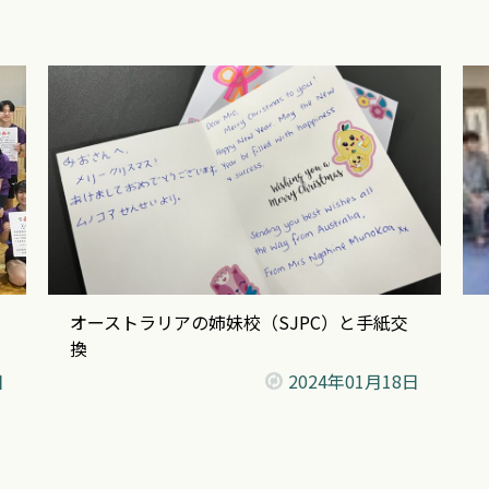
オーストラリアの姉妹校（SJPC）と手紙交
換
日
2024年
01月18日