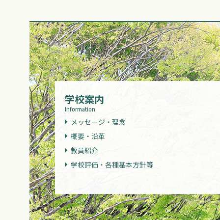
学校案内
Information
メッセージ・理念
概要・沿革
教員紹介
学校評価・各種基本方針等