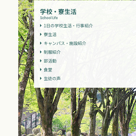
学校・寮生活
School Life
1日の学校生活・行事紹介
寮生活
キャンパス・施設紹介
制服紹介
部活動
食堂
生徒の声