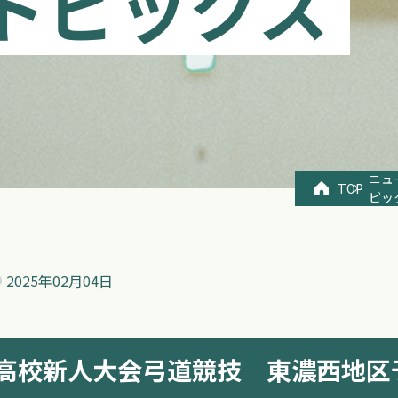
トピックス
ニュ
TOP
ピッ
2025年
02月04日
高校新人大会弓道競技 東濃西地区