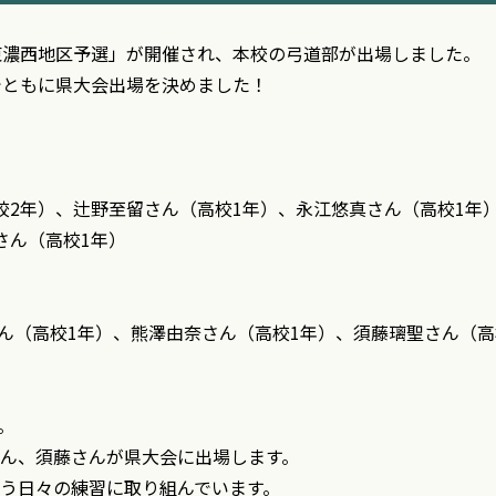
東濃西地区予選」が開催され、本校の弓道部が出場しました。
でともに県大会出場を決めました！
校2年）、辻野至留さん（高校1年）、永江悠真さん（高校1年
さん（高校1年）
さん（高校1年）、熊澤由奈さん（高校1年）、須藤璃聖さん（
。
ん、須藤さんが県大会に出場します。
う日々の練習に取り組んでいます。