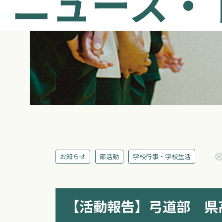
ニュース・
お知らせ
部活動
学校行事・学校生活
【活動報告】弓道部 県