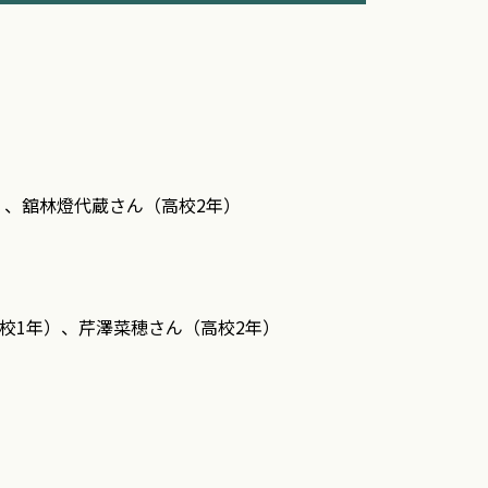
）、舘林燈代蔵さん（高校2年）
高校1年）、芹澤菜穂さん（高校2年）