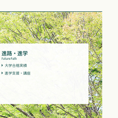
進路・進学
Future Path
大学合格実績
進学支援・講座