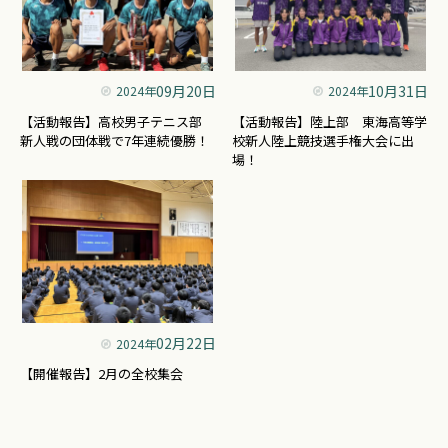
09月20日
10月31日
2024年
2024年
【活動報告】高校男子テニス部
【活動報告】陸上部 東海高等学
新人戦の団体戦で7年連続優勝！
校新人陸上競技選手権大会に出
場！
02月22日
2024年
【開催報告】2月の全校集会