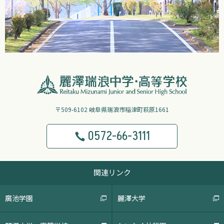
〒509-6102 岐阜県瑞浪市稲津町萩原1661
0572-66-3111
関連リンク
廣池学園
麗澤大学