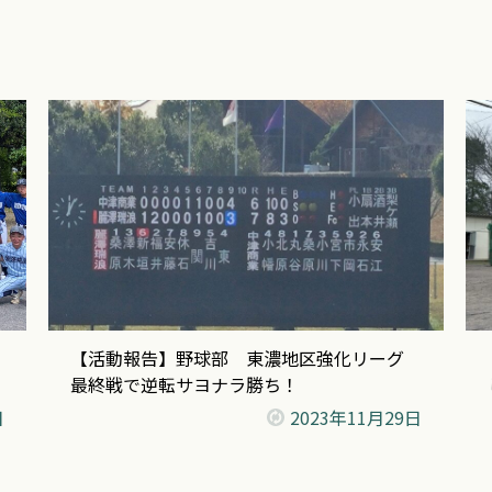
【活動報告】野球部 東濃地区強化リーグ
最終戦で逆転サヨナラ勝ち！
日
2023年
11月29日