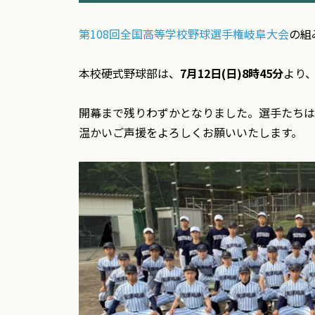
第108回全国高等学校野球選手権岐阜大会
の組
本校硬式野球部は、
7月12日(日)8時45分
より
開幕まで残りわずかとなりました。選手たちは
温かいご声援をよろしくお願いいたします。