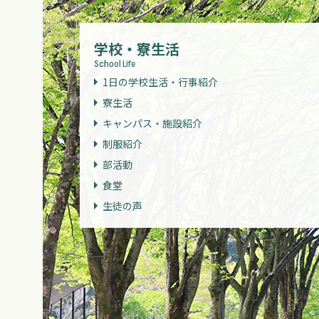
学校・寮生活
School Life
1日の学校生活・行事紹介
寮生活
キャンパス・施設紹介
制服紹介
部活動
食堂
生徒の声