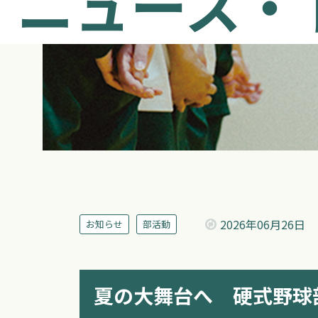
ニュース・
2026年
06月26日
お知らせ
部活動
夏の大舞台へ 硬式野球