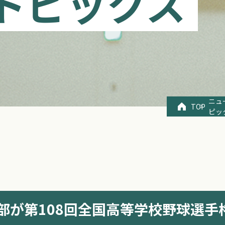
トピックス
ニュ
TOP
ピッ
部が第108回全国高等学校野球選手