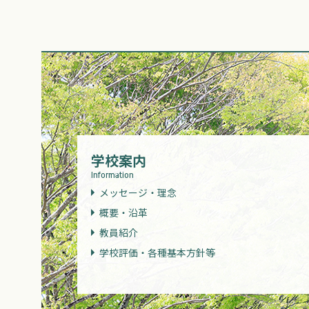
学校案内
Information
メッセージ・理念
概要・沿革
教員紹介
学校評価・各種基本方針等