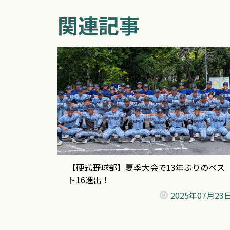
関連記事
【硬式野球部】夏季大会で13年ぶりのベス
ト16進出！
2025年
07月23