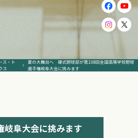
ース・ト
夏の大舞台へ 硬式野球部が第108回全国高等学校野球
クス
選手権岐阜大会に挑みます
権岐阜大会に挑みます