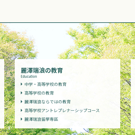
麗澤瑞浪の教育
Education
中学・高等学校の教育
高等学校の教育
麗澤瑞浪ならではの教育
高等学校アントレプレナーシップコース
麗澤瑞浪留學専區