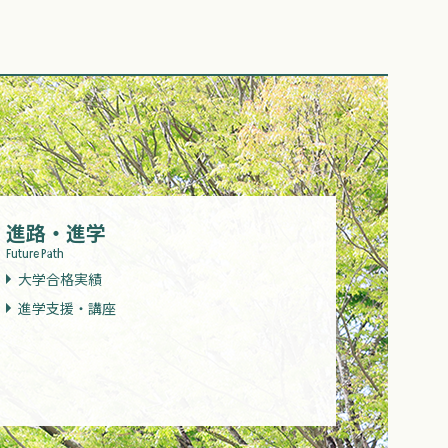
進路・進学
Future Path
大学合格実績
進学支援・講座