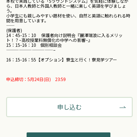
本校で実践している「5ラウンドシステム」を気軽に体験しなが
ら、日本人教師と外国人教師と一緒に楽しく英語を学びましょ
う。
小学生にも親しみやすい題材を使い、自然と英語に触れられる時
間を用意しています。
――――――――――――――――――――
(保護者)
14：45-15：10 保護者向け説明会『麗澤瑞浪に入るメリッ
ト！？~高校授業料無償化の中学への影響~』
15：15-16：10 個別相談会
———————————–
16：15-16：55【オプション】寮生と行く！寮見学ツアー
申込締切：5月24日(日) 23:59
申し込む