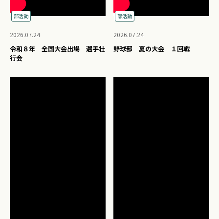
部活動
部活動
2026.07.24
2026.07.24
令和８年 全国大会出場 選手壮
野球部 夏の大会 １回戦
行会