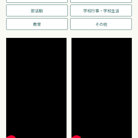
部活動
学校行事・学校生活
教育
その他