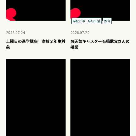
学校行事・学校生活
教育
2026.07.24
2026.07.24
土曜日の進学講座 高校３年生対
お天気キャスター石橋武宜さんの
象
授業