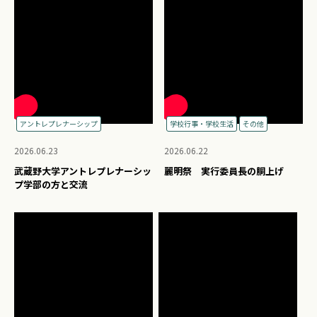
アントレプレナーシップ
学校行事・学校生活
その他
2026.06.23
2026.06.22
武蔵野大学アントレプレナーシッ
麗明祭 実行委員長の胴上げ
プ学部の方と交流