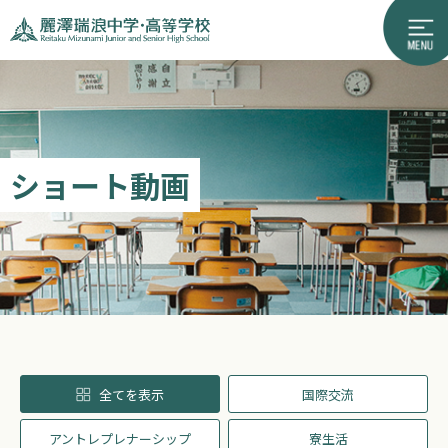
ショート動画
全てを表示
国際交流
アントレプレナーシップ
寮生活