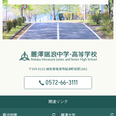
〒509-6102 岐阜県瑞浪市稲津町萩原1661
0572-66-3111
関連リンク
廣池学園
麗澤大学